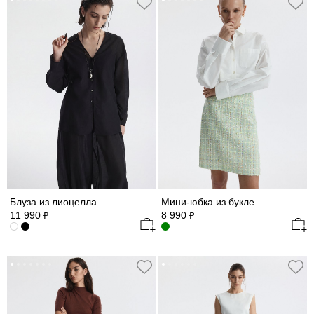
Блуза из лиоцелла
Мини-юбка из букле
11 990
8 990
₽
₽