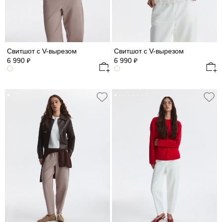
Свитшот с V-вырезом
Свитшот с V-вырезом
6 990
6 990
₽
₽