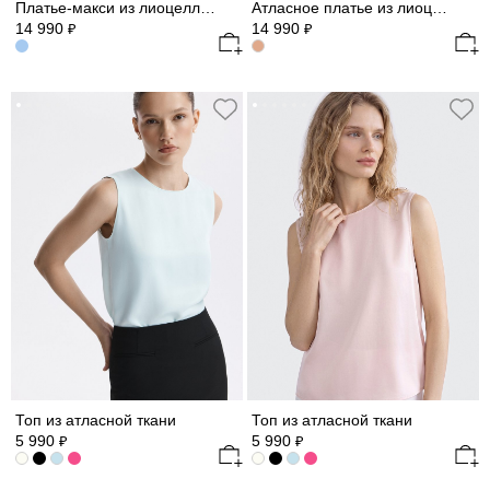
Платье-макси из лиоцелла (Р158)
Атласное платье из лиоцелла
14 990
14 990
₽
₽
Топ из атласной ткани
Топ из атласной ткани
5 990
5 990
₽
₽