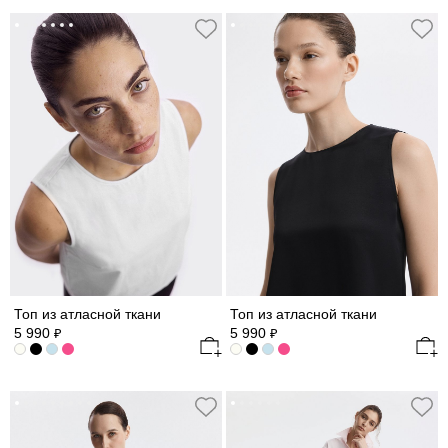
Топ из атласной ткани
Топ из атласной ткани
5 990
5 990
₽
₽