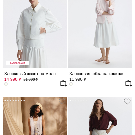
РАСПРОДАЖА
Хлопковый жакет на молнии
Хлопковая юбка на кокетке
14 990
11 990
₽
₽
21 990
₽