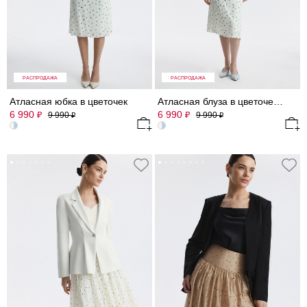
РАСПРОДАЖА
РАСПРОДАЖА
Атласная юбка в цветочек
Атласная блуза в цветочек (Р158)
6 990
6 990
₽
₽
9 990
9 990
₽
₽