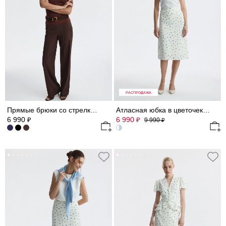
РАСПРОДАЖА
Прямые брюки со стрелками
Атласная юбка в цветочек (Р158)
6 990
6 990
₽
₽
9 990
₽