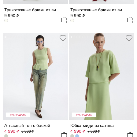
Трикотажные брюки из вискозы
Трикотажные брюки из вискозы
9 990
9 990
₽
₽
РАСПРОДАЖА
РАСПРОДАЖА
Атласный топ с баской
Юбка-миди из сатина
4 990
4 990
₽
₽
6 990
7 990
₽
₽