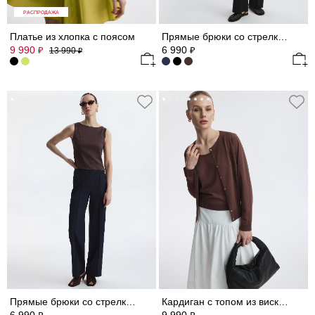
РАСПРОДАЖА
Платье из хлопка с поясом
Прямые брюки со стрелками
9 990
6 990
₽
₽
13 990
₽
Прямые брюки со стрелками
Кардиган с топом из вискозы