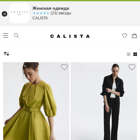
Женская одежда
☆☆☆☆☆
★★★★★
(23) звезды
CALISTA