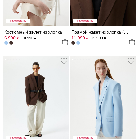
РАСПРОДАЖА
РАСПРОДАЖА
Костюмный жилет из хлопка
Прямой жакет из хлопка (Р158)
6 990
11 990
₽
₽
10 990
19 990
₽
₽
РАСПРОДАЖА
РАСПРОДАЖА