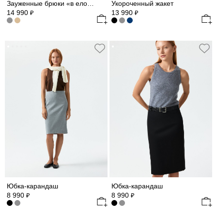
Зауженные брюки «в елочку»
Укороченный жакет
14 990
13 990
₽
₽
Юбка-карандаш
Юбка-карандаш
8 990
8 990
₽
₽