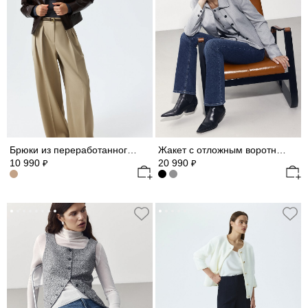
Брюки из переработанного материала с шерстью
Жакет с отложным воротником
10 990
20 990
₽
₽