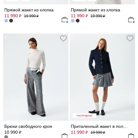
Прямой жакет из хлопка
Прямой жакет из хлопка
11 990
11 990
₽
₽
19 990
19 990
₽
₽
РАСПРОДАЖА
Брюки свободного кроя
Приталенный жакет в полоску
10 990
11 990
₽
₽
19 990
₽