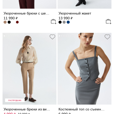
Укороченные брюки с шерстью
Укороченный жакет
11 990
13 990
₽
₽
РАСПРОДАЖА
Укороченные брюки из вискозы
Костюмный топ со съемными бретелями