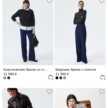
Классические брюки со стрелками
Широкие брюки с поясом
11 990
11 990
₽
₽