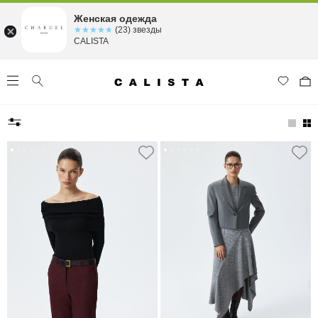
Женская одежда
☆☆☆☆☆
★★★★★
(23) звезды
CALISTA