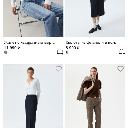
Жилет с квадратным вырезом
Кюлоты из фланели в полоску
11 990
8 990
₽
₽