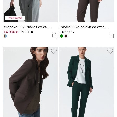
РАСПРОДАЖА
Укороченный жакет со съемными деталями
Зауженные брюки со стрелками
14 990
10 990
₽
₽
19 990
₽