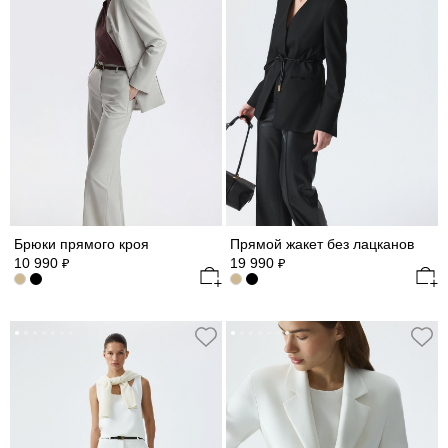
Брюки прямого кроя
Прямой жакет без лацканов
10 990
19 990
₽
₽