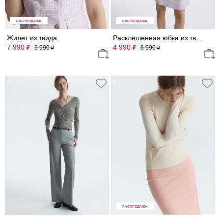
РАСПРОДАЖА
РАСПРОДАЖА
Жилет из твида
Расклешенная юбка из твида
7 990
4 990
₽
₽
9 990
6 990
₽
₽
РАСПРОДАЖА