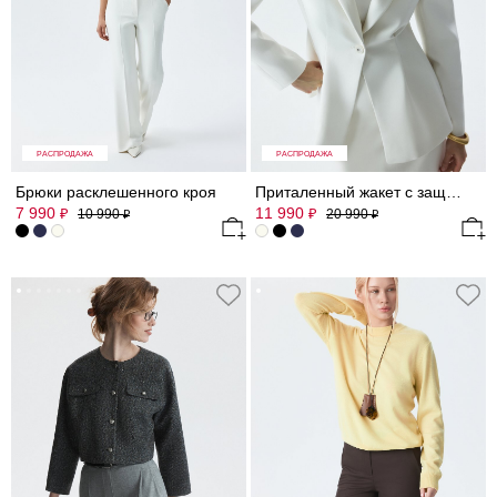
РАСПРОДАЖА
РАСПРОДАЖА
Брюки расклешенного кроя
Приталенный жакет с защипами
7 990
11 990
₽
₽
10 990
20 990
₽
₽