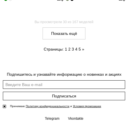
Вы просмотрели
30
из 167 моделей
Показать ещё
Страницы:
1
2
3
4
5
»
Подпишитесь и узнавайте информацию о новинках и акциях
Подписаться
Принимаю
Политику конфиденциальности
и
Условия промоакции
Telegram
Vkontakte