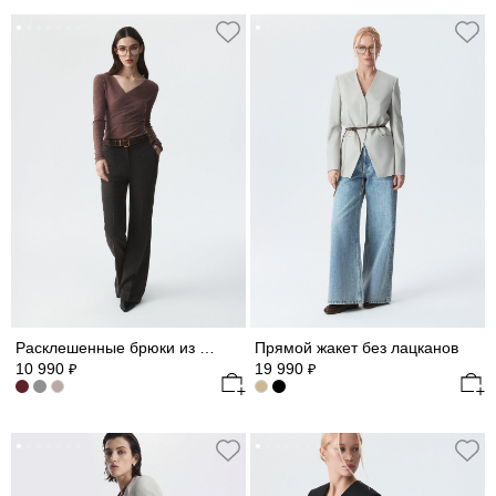
Расклешенные брюки из фланели
Прямой жакет без лацканов
10 990
19 990
₽
₽