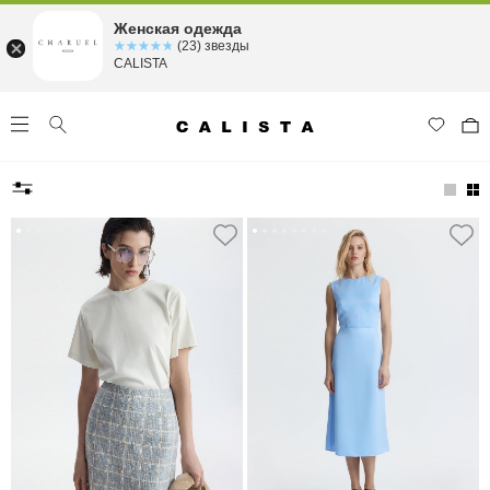
Женская одежда
☆☆☆☆☆
★★★★★
(23) звезды
CALISTA