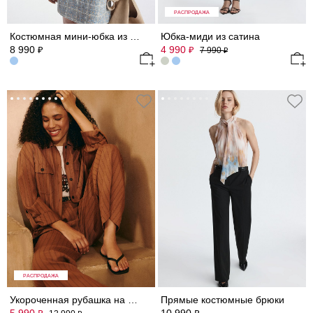
РАСПРОДАЖА
Костюмная мини-юбка из твида
Юбка-миди из сатина
8 990
4 990
₽
₽
7 990
₽
РАСПРОДАЖА
Укороченная рубашка на кулиске
Прямые костюмные брюки