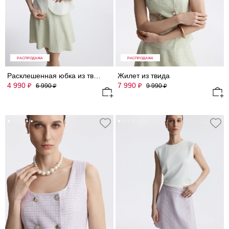
РАСПРОДАЖА
РАСПРОДАЖА
Расклешенная юбка из твида
Жилет из твида
4 990
7 990
₽
₽
6 990
9 990
₽
₽