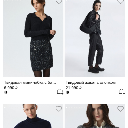
Твидовая мини-юбка с бахромой
Твидовый жакет с хлопком
6 990
21 990
₽
₽