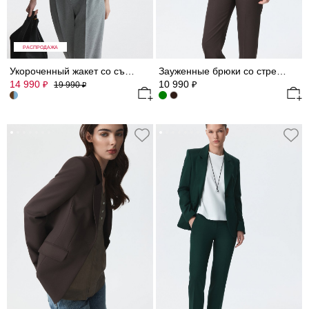
РАСПРОДАЖА
Укороченный жакет со съемными деталями
Зауженные брюки со стрелками
14 990
10 990
₽
₽
19 990
₽