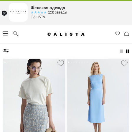
Женская одежда
☆☆☆☆☆
★★★★★
(23) звезды
CALISTA