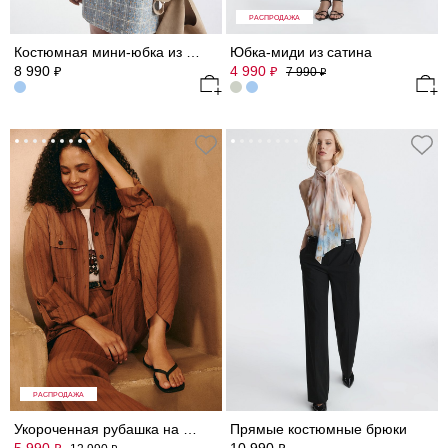
РАСПРОДАЖА
Костюмная мини-юбка из твида
Юбка-миди из сатина
8 990
4 990
₽
₽
7 990
₽
РАСПРОДАЖА
Укороченная рубашка на кулиске
Прямые костюмные брюки