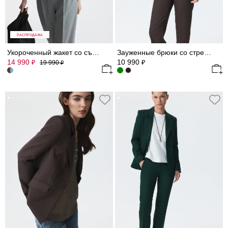
РАСПРОДАЖА
Укороченный жакет со съемными деталями
Зауженные брюки со стрелками
14 990
10 990
₽
₽
19 990
₽