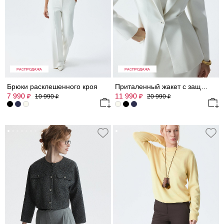
РАСПРОДАЖА
РАСПРОДАЖА
Брюки расклешенного кроя
Приталенный жакет с защипами
7 990
11 990
₽
₽
10 990
20 990
₽
₽