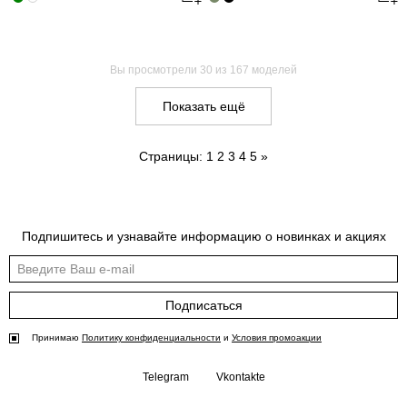
Вы просмотрели
30
из 167 моделей
Показать ещё
Страницы:
1
2
3
4
5
»
Подпишитесь и узнавайте информацию о новинках и акциях
Подписаться
Принимаю
Политику конфиденциальности
и
Условия промоакции
Telegram
Vkontakte