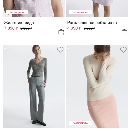
РАСПРОДАЖА
РАСПРОДАЖА
Жилет из твида
Расклешенная юбка из твида
7 990
4 990
₽
₽
9 990
6 990
₽
₽
РАСПРОДАЖА