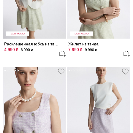
РАСПРОДАЖА
РАСПРОДАЖА
Расклешенная юбка из твида
Жилет из твида
4 990
7 990
₽
₽
6 990
9 990
₽
₽