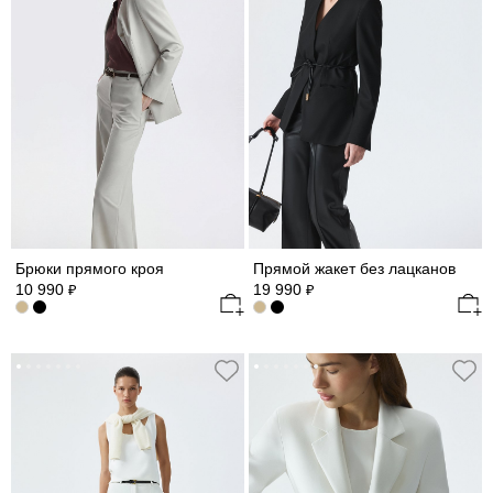
Брюки прямого кроя
Прямой жакет без лацканов
10 990
19 990
₽
₽