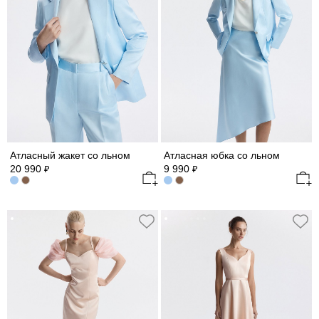
Атласный жакет со льном
Атласная юбка со льном
20 990
9 990
₽
₽