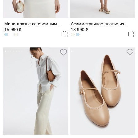
Мини-платье со съемными рукавами из шифона
Асимметричное платье из сатина
15 990
18 990
₽
₽