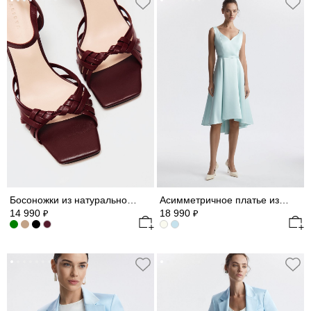
Босоножки из натуральной кожи
Асимметричное платье из сатина
14 990
18 990
₽
₽