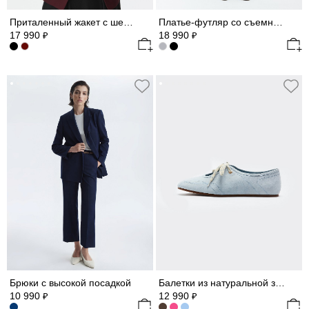
Приталенный жакет с шерстью
Платье-футляр со съемными деталями
17 990
18 990
₽
₽
Брюки с высокой посадкой
Балетки из натуральной замши
10 990
12 990
₽
₽