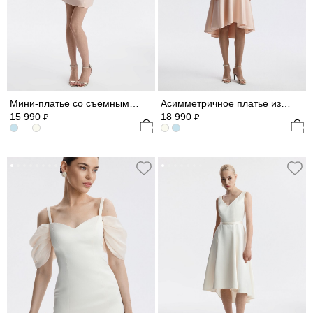
Мини-платье со съемными рукавами из шифона
Асимметричное платье из сатина
15 990
18 990
₽
₽