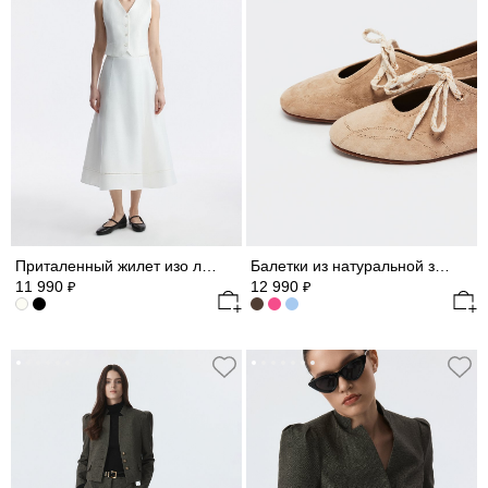
Приталенный жилет изо льна
Балетки из натуральной замши
11 990
12 990
₽
₽