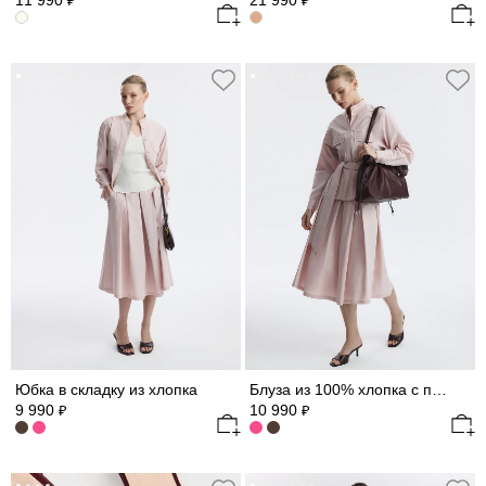
11 990
21 990
₽
₽
Юбка в складку из хлопка
Блуза из 100% хлопка с поясом
9 990
10 990
₽
₽