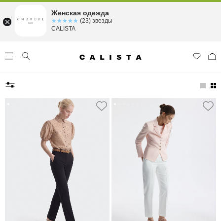
Женская одежда
☆☆☆☆☆
★★★★★
(23) звезды
CALISTA