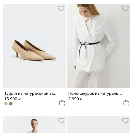
Туфли из натуральной замши
Пояс-шнурок из натуральной кожи
15 990
2 990
₽
₽