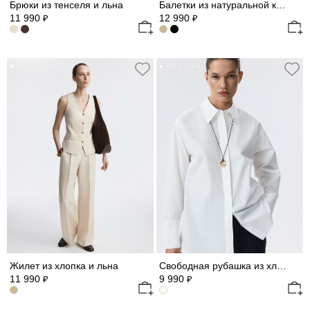
Брюки из тенселя и льна
Балетки из натуральной кожи
11 990
12 990
₽
₽
Жилет из хлопка и льна
Свободная рубашка из хлопка
11 990
9 990
₽
₽