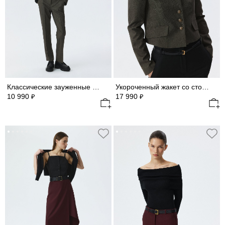
Классические зауженные брюки
Укороченный жакет со стойкой
10 990
17 990
₽
₽