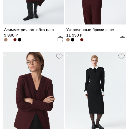
Асимметричная юбка на запах
Укороченные брюки с шерстью
9 990
11 990
₽
₽