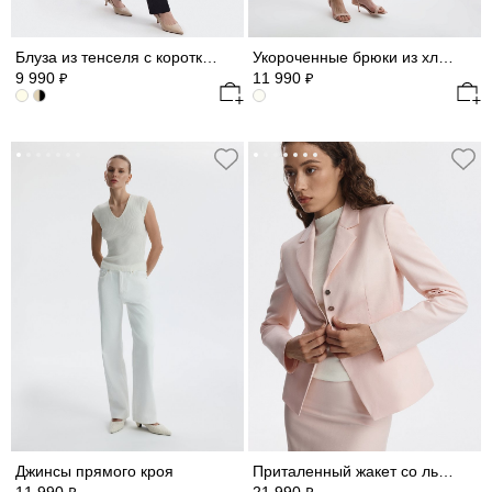
Блуза из тенселя с короткими рукавами
Укороченные брюки из хлопка
9 990
11 990
₽
₽
Джинсы прямого кроя
Приталенный жакет со льном