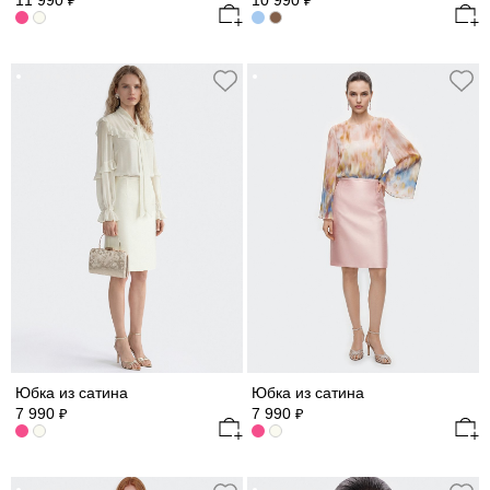
11 990
10 990
₽
₽
Юбка из сатина
Юбка из сатина
7 990
7 990
₽
₽