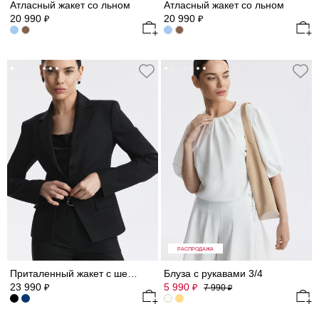
Атласный жакет со льном
Атласный жакет со льном
20 990
20 990
₽
₽
РАСПРОДАЖА
Приталенный жакет с шерстью
Блуза с рукавами 3/4
23 990
5 990
₽
₽
7 990
₽