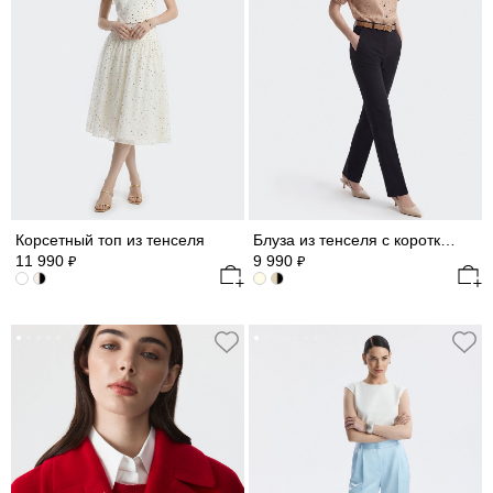
Корсетный топ из тенселя
Блуза из тенселя с короткими рукавами
11 990
9 990
₽
₽