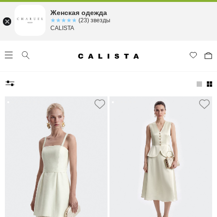
Женская одежда
☆☆☆☆☆
★★★★★
(23) звезды
CALISTA