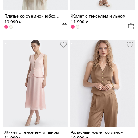
Платье со съемной юбкой из шифона
Жилет с тенселем и льном
19 990
11 990
₽
₽
Жилет с тенселем и льном
Атласный жилет со льном