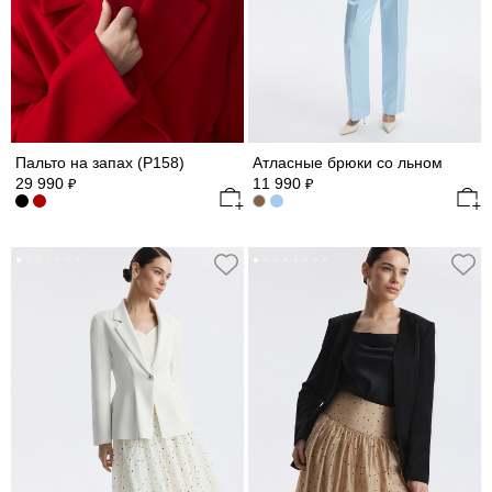
Пальто на запах (Р158)
Атласные брюки со льном
29 990
11 990
₽
₽