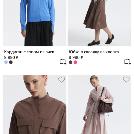
Кардиган с топом из вискозы
Юбка в складку из хлопка
9 990
9 990
₽
₽