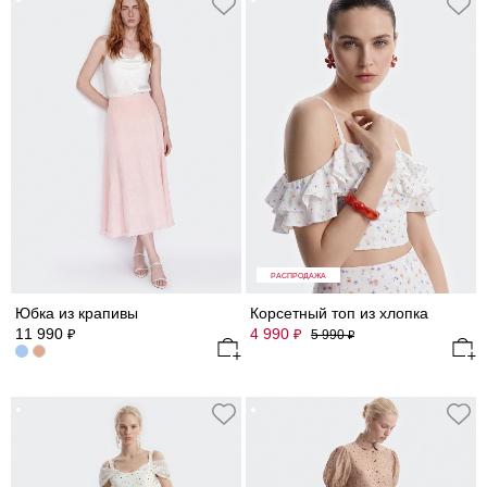
РАСПРОДАЖА
Юбка из крапивы
Корсетный топ из хлопка
11 990
4 990
₽
₽
5 990
₽