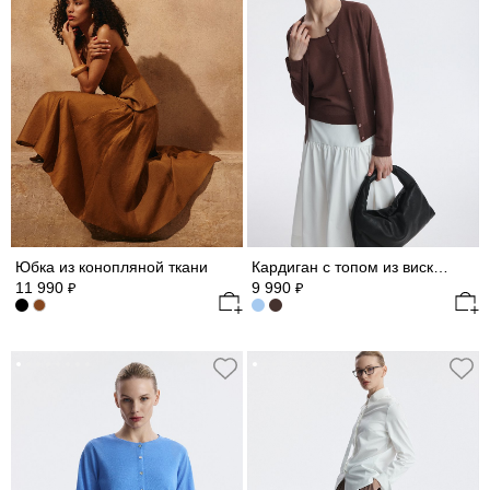
Юбка из конопляной ткани
Кардиган с топом из вискозы
11 990
9 990
₽
₽