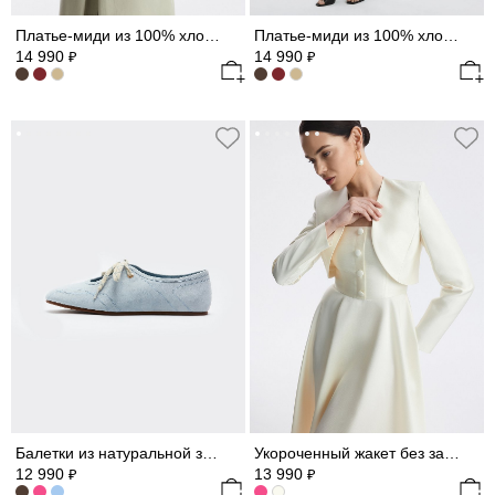
Платье-миди из 100% хлопка
Платье-миди из 100% хлопка
14 990
14 990
₽
₽
Балетки из натуральной замши
Укороченный жакет без застежки
12 990
13 990
₽
₽