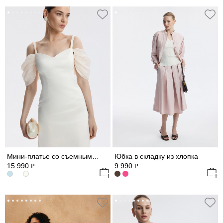
Мини-платье со съемными рукавами из шифона
Юбка в складку из хлопка
15 990
9 990
₽
₽