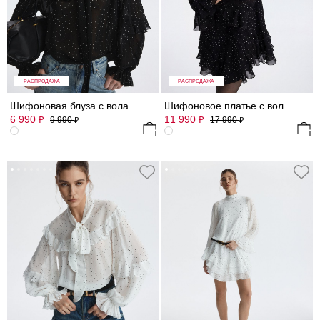
РАСПРОДАЖА
РАСПРОДАЖА
Шифоновая блуза с воланами
Шифоновое платье с воланами
6 990
11 990
₽
₽
9 990
17 990
₽
₽