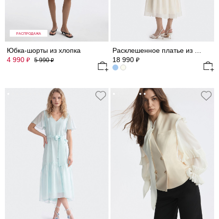
РАСПРОДАЖА
Юбка-шорты из хлопка
Расклешенное платье из атласной ткани
4 990
18 990
₽
₽
5 990
₽