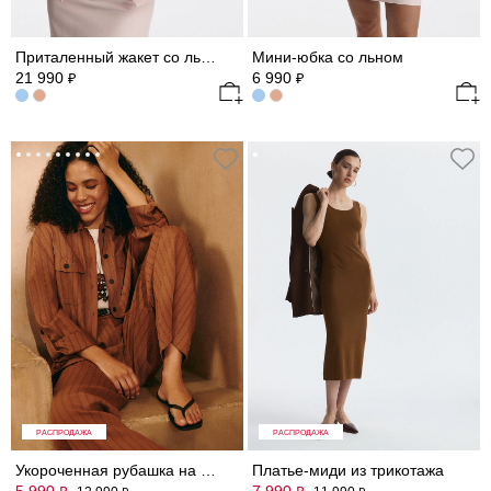
Приталенный жакет со льном
Мини-юбка со льном
21 990
6 990
₽
₽
РАСПРОДАЖА
РАСПРОДАЖА
Укороченная рубашка на кулиске
Платье-миди из трикотажа