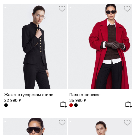
Жакет в гусарском стиле
Пальто женское
22 990
35 990
₽
₽