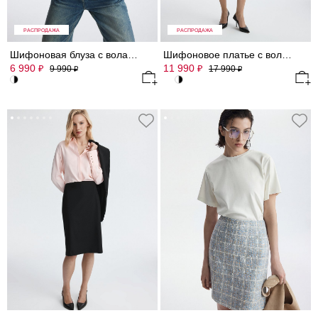
РАСПРОДАЖА
РАСПРОДАЖА
Шифоновая блуза с воланами
Шифоновое платье с воланами (Р158)
6 990
11 990
₽
₽
9 990
17 990
₽
₽