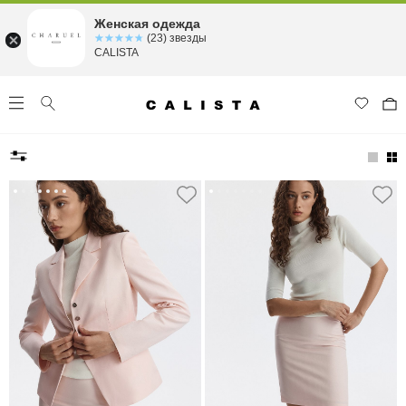
Женская одежда
☆☆☆☆☆
★★★★★
(23) звезды
CALISTA