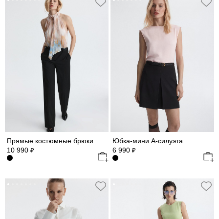
Прямые костюмные брюки
Юбка-мини А-силуэта
10 990
6 990
₽
₽