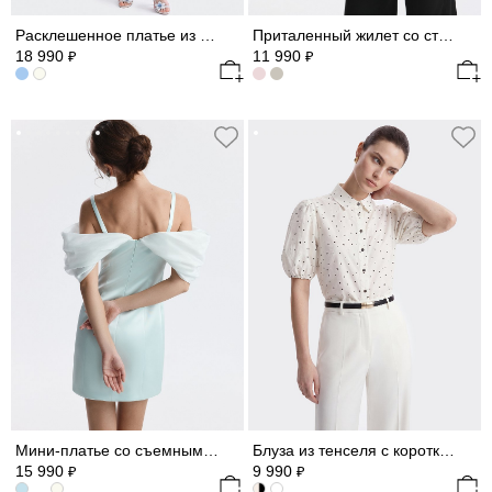
Расклешенное платье из атласной ткани
Приталенный жилет со стойкой
18 990
11 990
₽
₽
Мини-платье со съемными рукавами из шифона
Блуза из тенселя с короткими рукавами
15 990
9 990
₽
₽