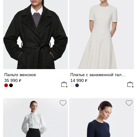
Пальто женское
Платье с заниженной талией (Р158)
35 990
14 990
₽
₽