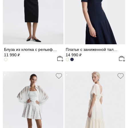
Блуза из хлопка с рельефами
Платье с заниженной талией (Р158)
11 990
14 990
₽
₽