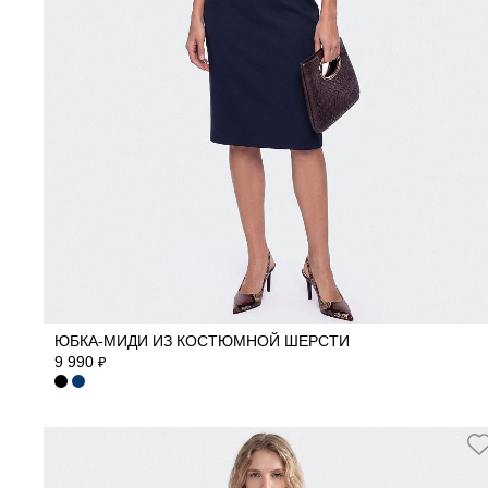
40
42
44
46
48
ЮБКА-МИДИ ИЗ КОСТЮМНОЙ ШЕРСТИ
9 990
₽