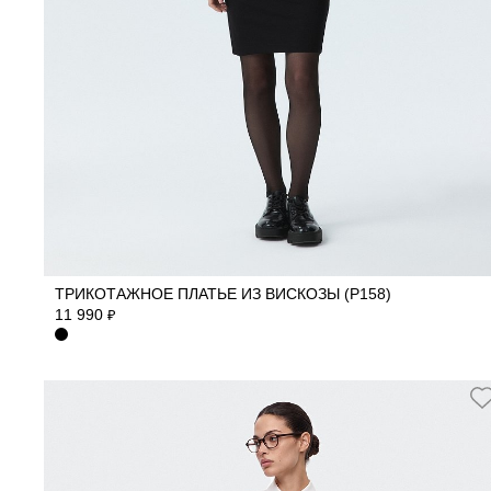
40
42
44
46
48
50
ТРИКОТАЖНОЕ ПЛАТЬЕ ИЗ ВИСКОЗЫ (Р158)
11 990
₽