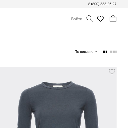
8 (800) 333-25-27
Войти
По новизне