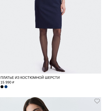
42
44
46
48
50
52
ПЛАТЬЕ ИЗ КОСТЮМНОЙ ШЕРСТИ
15 990
₽