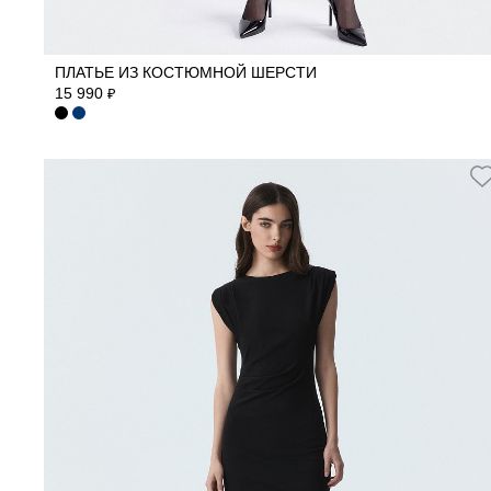
42
44
46
48
50
52
ПЛАТЬЕ ИЗ КОСТЮМНОЙ ШЕРСТИ
15 990
₽