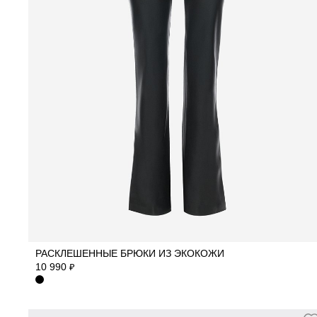
40
42
44
46
48
50
РАСКЛЕШЕННЫЕ БРЮКИ ИЗ ЭКОКОЖИ
10 990
₽