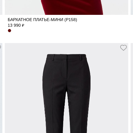
40
42
44
46
48
БАРХАТНОЕ ПЛАТЬЕ-МИНИ (Р158)
13 990
₽