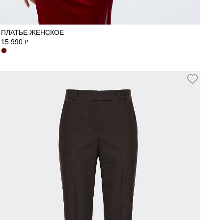
40
42
44
46
48
ПЛАТЬЕ ЖЕНСКОЕ
15 990
₽