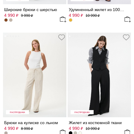
Широкие брюки с шерстью
Удлиненный жилет из 100% льна
4 990
4 990
₽
₽
9 990
10 990
₽
₽
РАСПРОДАЖА
РАСПРОДАЖА
Брюки на кулиске со льном
Жилет из костюмной ткани
4 990
4 990
₽
₽
8 990
10 990
₽
₽