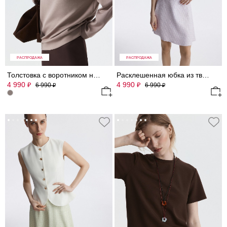
РАСПРОДАЖА
РАСПРОДАЖА
Толстовка с воротником на молнии
Расклешенная юбка из твида
4 990
4 990
₽
₽
6 990
6 990
₽
₽