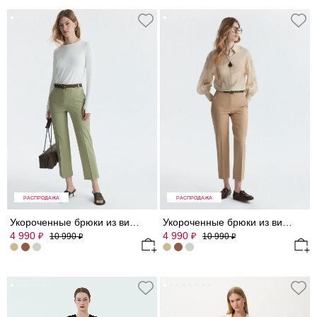
РАСПРОДАЖА
РАСПРОДАЖА
Укороченные брюки из вискозы
Укороченные брюки из вискозы
4 990
4 990
₽
₽
10 990
10 990
₽
₽