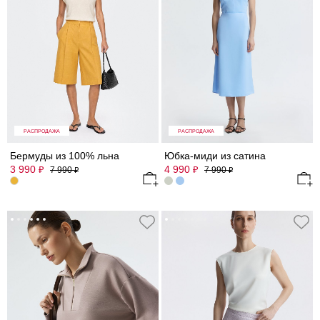
РАСПРОДАЖА
РАСПРОДАЖА
Бермуды из 100% льна
Юбка-миди из сатина
3 990
4 990
₽
₽
7 990
7 990
₽
₽