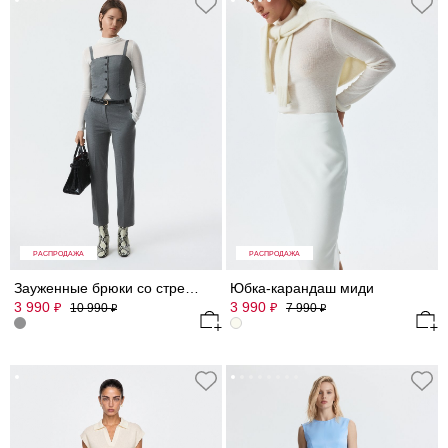
РАСПРОДАЖА
РАСПРОДАЖА
Зауженные брюки со стрелками
Юбка-карандаш миди
3 990
3 990
₽
₽
10 990
7 990
₽
₽