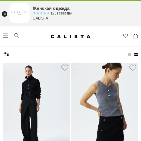
Женская одежда
☆☆☆☆☆
★★★★★
(23) звезды
CALISTA