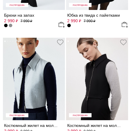
РАСПРОДАЖА
РАСПРОДАЖА
Брюки на запах
Юбка из твида с пайетками
2 990
2 990
₽
₽
7 990
7 990
₽
₽
РАСПРОДАЖА
РАСПРОДАЖА
Костюмный жилет на молнии
Костюмный жилет на молнии