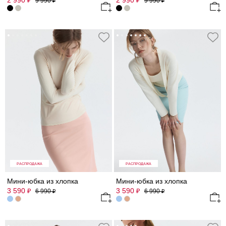
2 990
2 990
₽
₽
9 990
9 990
₽
₽
РАСПРОДАЖА
РАСПРОДАЖА
Мини-юбка из хлопка
Мини-юбка из хлопка
3 590
3 590
₽
₽
6 990
6 990
₽
₽