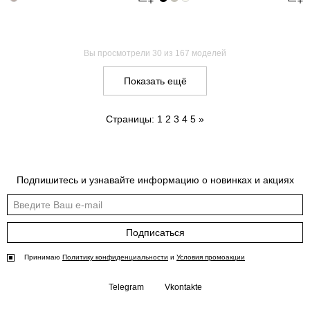
Вы просмотрели
30
из 167 моделей
Показать ещё
Страницы:
1
2
3
4
5
»
Подпишитесь и узнавайте информацию о новинках и акциях
Подписаться
Принимаю
Политику конфиденциальности
и
Условия промоакции
Telegram
Vkontakte