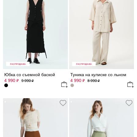
РАСПРОДАЖА
РАСПРОДАЖА
Юбка со съемной баской
Туника на кулиске со льном
4 990
4 990
₽
₽
9 990
8 990
₽
₽