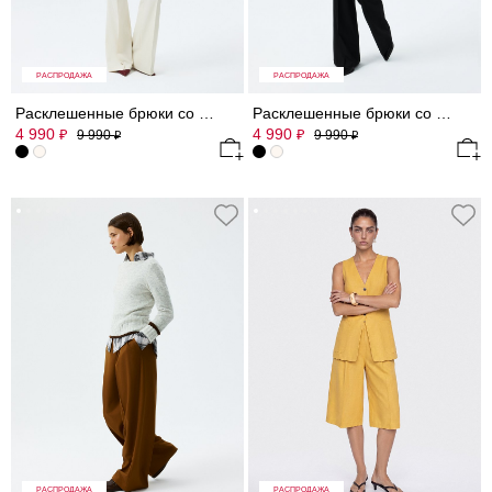
РАСПРОДАЖА
РАСПРОДАЖА
Расклешенные брюки со стрелками
Расклешенные брюки со стрелками
4 990
4 990
₽
₽
9 990
9 990
₽
₽
РАСПРОДАЖА
РАСПРОДАЖА