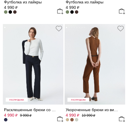
Футболка из лайкры
Футболка из лайкры
4 990
4 990
₽
₽
РАСПРОДАЖА
РАСПРОДАЖА
Расклешенные брюки со стрелками
Укороченные брюки из вискозы
4 990
4 990
₽
₽
9 990
10 990
₽
₽