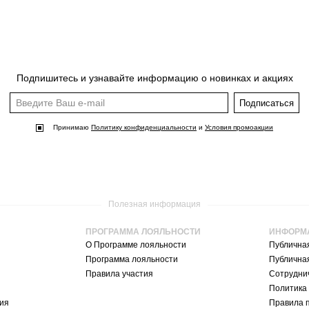
Подпишитесь и узнавайте информацию о новинках и акциях
Подписаться
Принимаю
Политику конфиденциальности
и
Условия промоакции
Полезная информация
ПРОГРАММА ЛОЯЛЬНОСТИ
ИНФОРМ
О Программе лояльности
Публична
Программа лояльности
Публична
Правила участия
Сотруднич
Политика
ия
Правила 