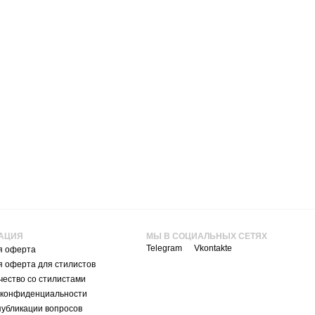
АЦИЯ
МЫ В СОЦИАЛЬНЫХ СЕТЯХ
Telegram
Vkontakte
я оферта
я оферта для стилистов
ество со стилистами
 конфиденциальности
публикации вопросов