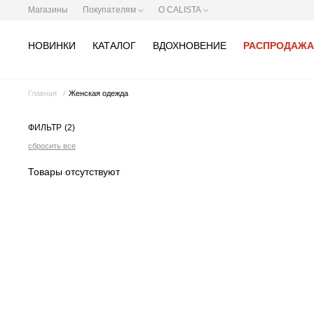
Магазины
Покупателям
О CALISTA
НОВИНКИ
КАТАЛОГ
ВДОХНОВЕНИЕ
РАСПРОДАЖА
Главная
Женская одежда
ФИЛЬТР
(2)
сбросить все
Товары отсутствуют