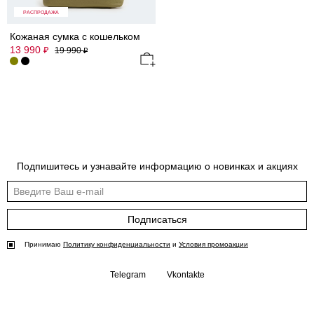
РАСПРОДАЖА
Кожаная сумка с кошельком
13 990
₽
19 990
₽
Подпишитесь и узнавайте информацию о новинках и акциях
Подписаться
Принимаю
Политику конфиденциальности
и
Условия промоакции
Telegram
Vkontakte