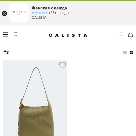
Женская одежда
☆☆☆☆☆
★★★★★
(23) звезды
CALISTA