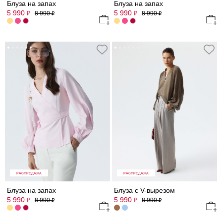
Блуза на запах
Блуза на запах
5 990
5 990
₽
₽
8 990
8 990
₽
₽
РАСПРОДАЖА
РАСПРОДАЖА
Блуза на запах
Блуза с V-вырезом
5 990
5 990
₽
₽
8 990
8 990
₽
₽