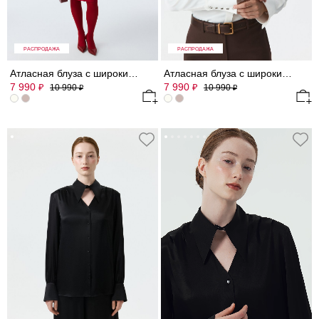
РАСПРОДАЖА
РАСПРОДАЖА
Атласная блуза с широкими манжетами
Атласная блуза с широкими манжетами
7 990
7 990
₽
₽
10 990
10 990
₽
₽