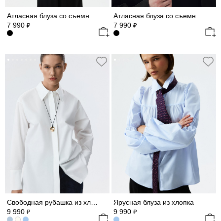
Атласная блуза со съемным воротником (Р158)
Атласная блуза со съемным воротником
7 990
7 990
₽
₽
Свободная рубашка из хлопка
Ярусная блуза из хлопка
9 990
9 990
₽
₽