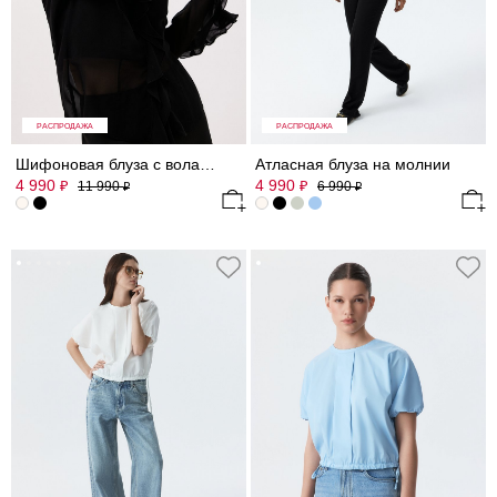
РАСПРОДАЖА
РАСПРОДАЖА
Шифоновая блуза с воланами и топ
Атласная блуза на молнии
4 990
4 990
₽
₽
11 990
6 990
₽
₽