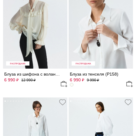
РАСПРОДАЖА
РАСПРОДАЖА
Блуза из шифона с воланами
Блуза из тенселя (Р158)
6 990
6 990
₽
₽
12 990
9 990
₽
₽