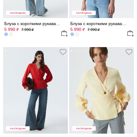
РАСПРОДАЖА
РАСПРОДАЖА
Блуза с короткими рукавами
Блуза с короткими рукавами
5 990
5 990
₽
₽
7 990
7 990
₽
₽
РАСПРОДАЖА
РАСПРОДАЖА