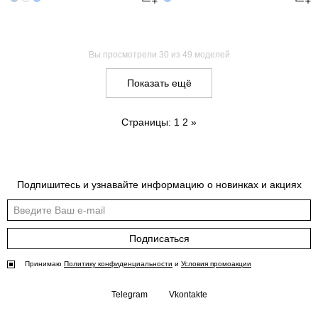
Вы просмотрели
30
из 49 моделей
Показать ещё
Страницы:
1
2
»
Подпишитесь и узнавайте информацию о новинках и акциях
Подписаться
Принимаю
Политику конфиденциальности
и
Условия промоакции
Telegram
Vkontakte