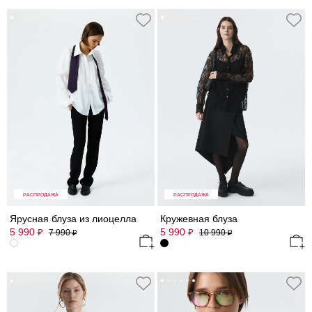
РАСПРОДАЖА
РАСПРОДАЖА
Ярусная блуза из лиоцелла
Кружевная блуза
5 990
5 990
₽
₽
7 990
10 990
₽
₽