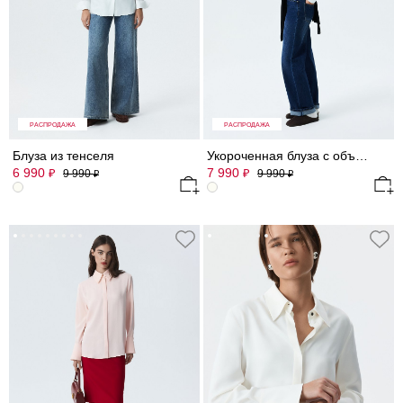
РАСПРОДАЖА
РАСПРОДАЖА
Блуза из тенселя
Укороченная блуза с объемными рукавами
6 990
7 990
₽
₽
9 990
9 990
₽
₽