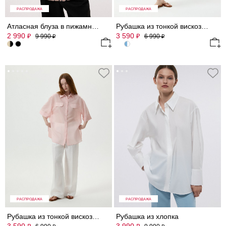
РАСПРОДАЖА
РАСПРОДАЖА
Атласная блуза в пижамном стиле
Рубашка из тонкой вискозы в полоску
2 990
3 590
₽
₽
9 990
6 990
₽
₽
РАСПРОДАЖА
РАСПРОДАЖА
Рубашка из тонкой вискозы в полоску
Рубашка из хлопка