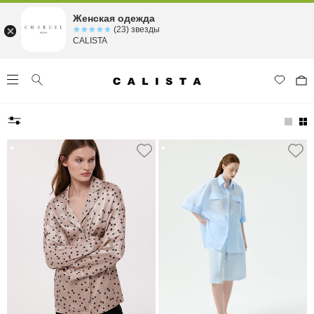
Женская одежда
☆☆☆☆☆
★★★★★
(23) звезды
CALISTA