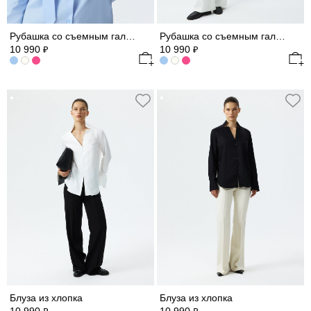
Рубашка со съемным галстуком
Рубашка со съемным галстуком
10 990
10 990
₽
₽
Блуза из хлопка
Блуза из хлопка