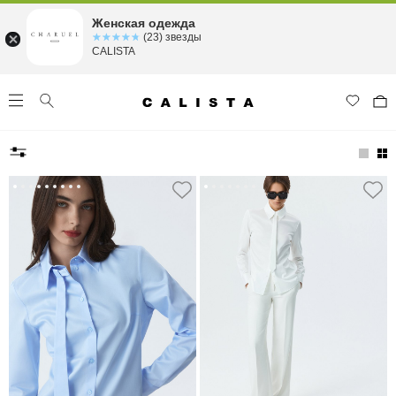
Женская одежда
☆☆☆☆☆
★★★★★
(23) звезды
CALISTA