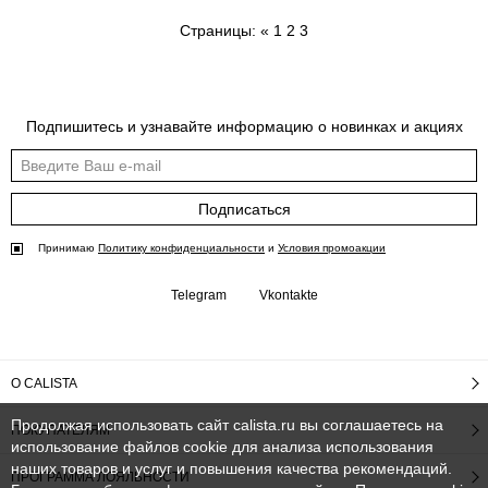
Страницы:
«
1
2
3
Подпишитесь и узнавайте информацию о новинках и акциях
Подписаться
Принимаю
Политику конфиденциальности
и
Условия промоакции
Telegram
Vkontakte
О CALISTA
Продолжая использовать сайт calista.ru вы соглашаетесь на
ПОКУПАТЕЛЯМ
использование файлов cookie для анализа использования
наших товаров и услуг и повышения качества рекомендаций.
ПРОГРАММА ЛОЯЛЬНОСТИ