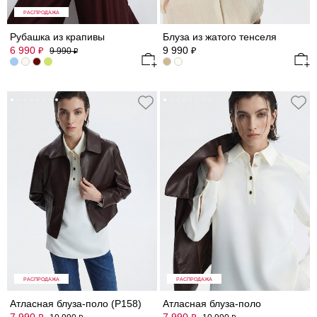
РАСПРОДАЖА
Рубашка из крапивы
Блуза из жатого тенселя
6 990
9 990
₽
₽
9 990
₽
РАСПРОДАЖА
РАСПРОДАЖА
Атласная блуза-поло (Р158)
Атласная блуза-поло