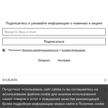
Подпишитесь и узнавайте информацию о новинках и акциях
Подписаться
Принимаю
Политику конфиденциальности
и
Условия промоакции
Telegram
Vkontakte
О CALISTA
Продолжая использовать сайт calista.ru вы соглашаетесь на
ПОКУПАТЕЛЯМ
использование файлов cookie для анализа использования
наших товаров и услуг и повышения качества рекомендаций.
ПРОГРАММА ЛОЯЛЬНОСТИ
Более подробную информацию можно найти в
Политике cookie