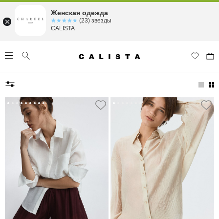
Женская одежда
☆☆☆☆☆
★★★★★
(23) звезды
CALISTA