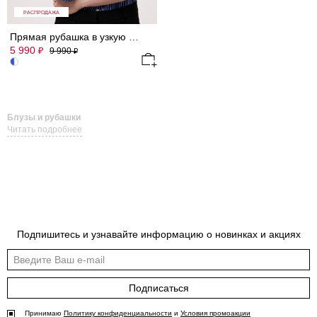
РАСПРОДАЖА
Прямая рубашка в узкую полоску
5 990
₽
9 990
₽
Блузы и рубашки
Читать подробнее
Подпишитесь и узнавайте информацию о новинках и акциях
Подписаться
Принимаю
Политику конфиденциальности
и
Условия промоакции