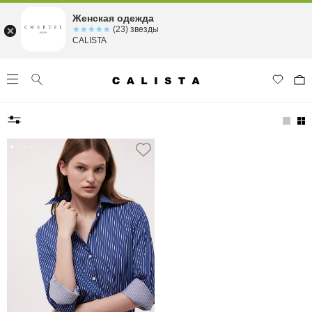
Женская одежда
☆☆☆☆☆
★★★★★
(23) звезды
CALISTA