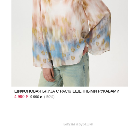
42
44
46
48
50
ШИФОНОВАЯ БЛУЗА С РАСКЛЕШЕННЫМИ РУКАВАМИ
4 990
₽
9 990
(-50%)
₽
Блузы и рубашки