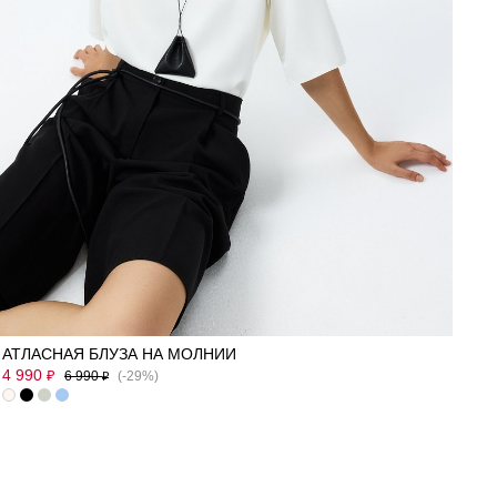
40
42
50
АТЛАСНАЯ БЛУЗА НА МОЛНИИ
4 990
₽
6 990
(-29%)
₽