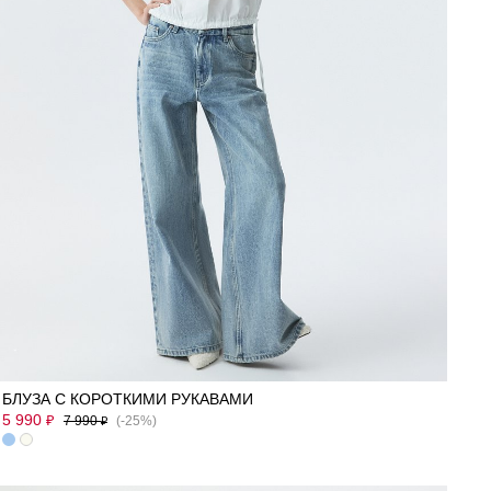
L
M
S
XL
БЛУЗА С КОРОТКИМИ РУКАВАМИ
5 990
₽
7 990
(-25%)
₽