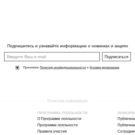
Подпишитесь и узнавайте информацию о новинках и акциях
Подписаться
Принимаю
Политику конфиденциальности
и
Условия промоакции
Полезная информация
ПРОГРАММА ЛОЯЛЬНОСТИ
ИНФОРМ
О Программе лояльности
Публична
Программа лояльности
Публична
Правила участия
Сотруднич