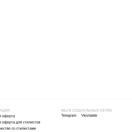
АЦИЯ
МЫ В СОЦИАЛЬНЫХ СЕТЯХ
Telegram
Vkontakte
я оферта
я оферта для стилистов
ество со стилистами