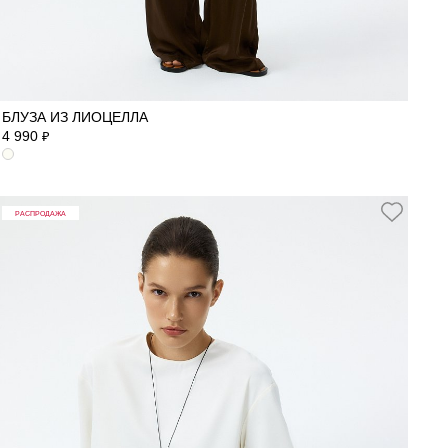
40
42
44
46
48
50
БЛУЗА ИЗ ЛИОЦЕЛЛА
4 990
₽
РАСПРОДАЖА