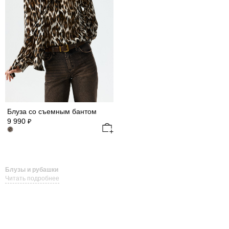
Блуза со съемным бантом
9 990
₽
Блузы и рубашки
Читать подробнее