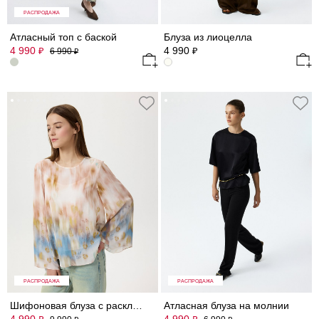
РАСПРОДАЖА
Атласный топ с баской
Блуза из лиоцелла
4 990
4 990
₽
₽
6 990
₽
РАСПРОДАЖА
РАСПРОДАЖА
Шифоновая блуза с расклешенными рукавами
Атласная блуза на молнии