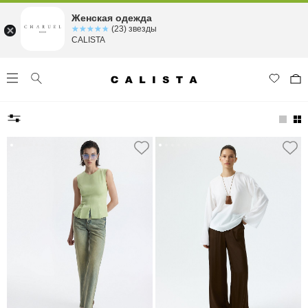
Женская одежда
☆☆☆☆☆
★★★★★
(23) звезды
CALISTA