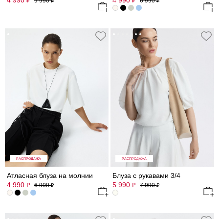
4 990
4 990
₽
₽
9 990
6 990
₽
₽
РАСПРОДАЖА
РАСПРОДАЖА
Атласная блуза на молнии
Блуза с рукавами 3/4
4 990
5 990
₽
₽
6 990
7 990
₽
₽