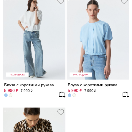
РАСПРОДАЖА
РАСПРОДАЖА
Блуза с короткими рукавами
Блуза с короткими рукавами
5 990
5 990
₽
₽
7 990
7 990
₽
₽