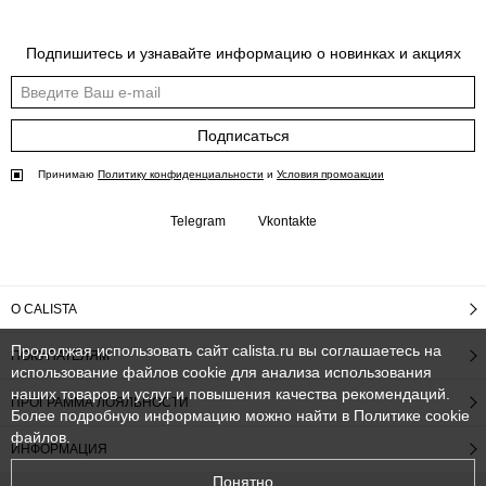
Подпишитесь и узнавайте информацию о новинках и акциях
Подписаться
Принимаю
Политику конфиденциальности
и
Условия промоакции
Telegram
Vkontakte
О CALISTA
Продолжая использовать сайт calista.ru вы соглашаетесь на
ПОКУПАТЕЛЯМ
использование файлов cookie для анализа использования
наших товаров и услуг и повышения качества рекомендаций.
ПРОГРАММА ЛОЯЛЬНОСТИ
Более подробную информацию можно найти в
Политике cookie
файлов
.
ИНФОРМАЦИЯ
Понятно