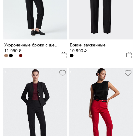
Укороченные брюки с шерстью
Брюки зауженные
11 990
10 990
₽
₽