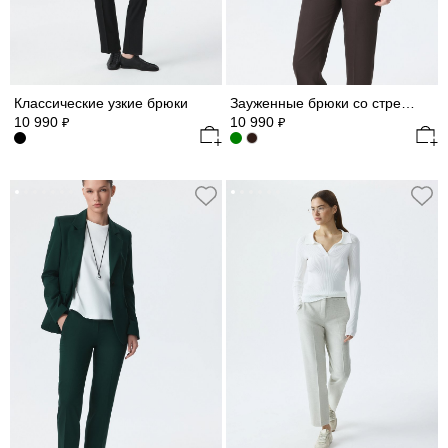
Классические узкие брюки
Зауженные брюки со стрелками
10 990
10 990
₽
₽