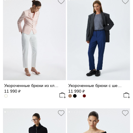
Укороченные брюки из хлопка
Укороченные брюки с шерстью
11 990
11 990
₽
₽