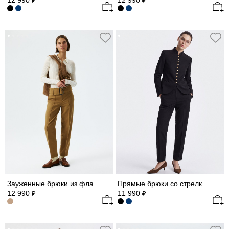
12 990
12 990
₽
₽
Зауженные брюки из фланели
Прямые брюки со стрелками
12 990
11 990
₽
₽