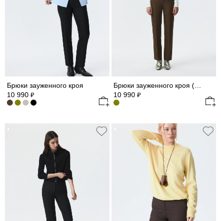
Брюки зауженного кроя
Брюки зауженного кроя (Р158)
10 990
10 990
₽
₽