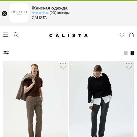
Женская одежда
☆☆☆☆☆
★★★★★
(23) звезды
CALISTA