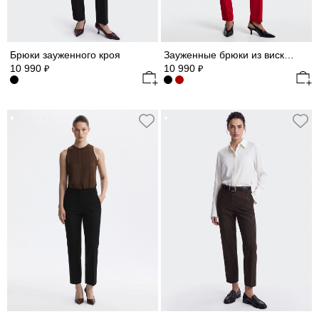
Брюки зауженного кроя
Зауженные брюки из вискозы
10 990
10 990
₽
₽