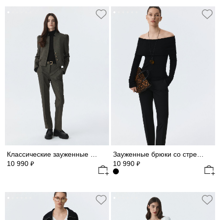
Классические зауженные брюки
Зауженные брюки со стрелками
10 990
10 990
₽
₽