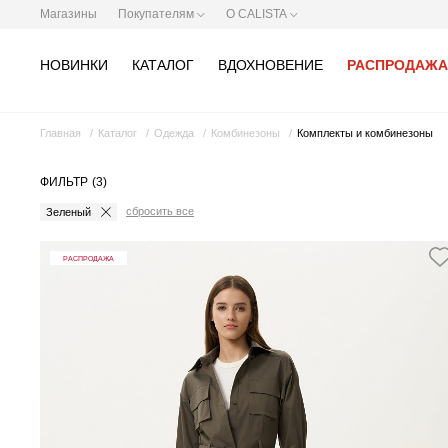
Магазины
Покупателям
О CALISTA
НОВИНКИ
КАТАЛОГ
ВДОХНОВЕНИЕ
РАСПРОДАЖА
Главная
Каталог
Одежда
Комбинезоны
Комплекты и комбинезоны
ФИЛЬТР
(3)
сбросить все
Зеленый
РАСПРОДАЖА