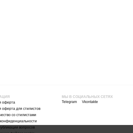
АЦИЯ
МЫ В СОЦИАЛЬНЫХ СЕТЯХ
Telegram
Vkontakte
я оферта
я оферта для стилистов
ество со стилистами
 конфиденциальности
публикации вопросов