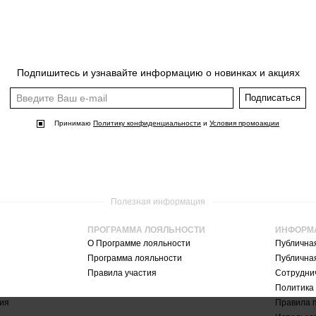
Подпишитесь и узнавайте информацию о новинках и акциях
Подписаться
Принимаю
Политику конфиденциальности
и
Условия промоакции
Полезная информация
ПРОГРАММА ЛОЯЛЬНОСТИ
ИНФОРМ
О Программе лояльности
Публична
Программа лояльности
Публична
Правила участия
Сотруднич
Политика
ия
Правила 