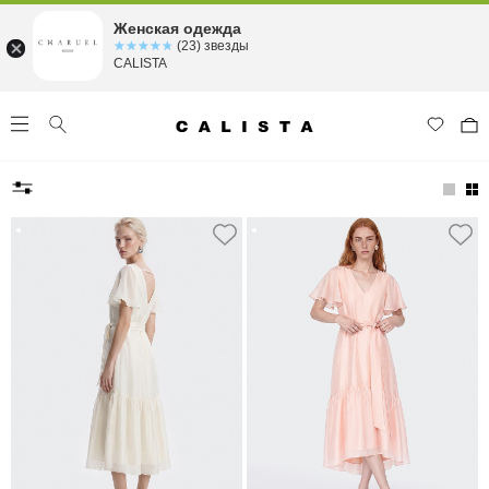
Женская одежда
☆☆☆☆☆
★★★★★
(23) звезды
CALISTA