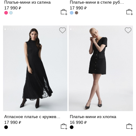
Платье-мини из сатина
Платье-мини в стиле рубашки
17 990
17 990
₽
₽
Атласное платье с кружевными вставками
Платье-мини из хлопка
17 990
16 990
₽
₽