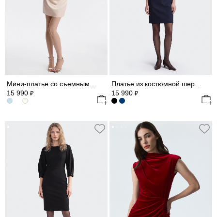
Мини-платье со съемными рукавами из шифона
Платье из костюмной шерсти
15 990
15 990
₽
₽