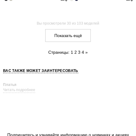
Вы просмотрели
30
из 103 моделей
Показать ещё
Страницы:
1
2
3
4
»
ВАС ТАКЖЕ МОЖЕТ ЗАИНТЕРЕСОВАТЬ
Платья
Читать подробнее
Подпишитесь и узнавайте информацию о новинках и акциях