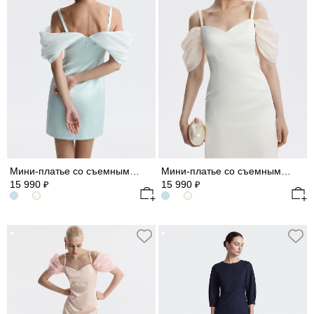
Мини-платье со съемными рукавами из шифона
Мини-платье со съемными рукавами из шифона
15 990
15 990
₽
₽