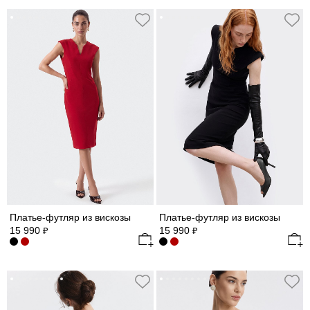
Платье-футляр из вискозы
Платье-футляр из вискозы
15 990
15 990
₽
₽