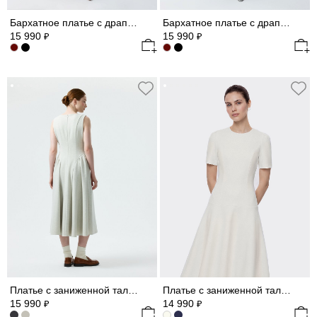
Бархатное платье с драпировками
Бархатное платье с драпировками
15 990
15 990
₽
₽
Платье с заниженной талией
Платье с заниженной талией (Р158)
15 990
14 990
₽
₽