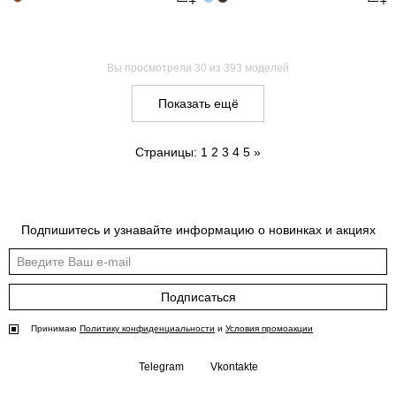
Вы просмотрели
30
из 393 моделей
Показать ещё
Страницы:
1
2
3
4
5
»
Подпишитесь и узнавайте информацию о новинках и акциях
Подписаться
Принимаю
Политику конфиденциальности
и
Условия промоакции
Telegram
Vkontakte