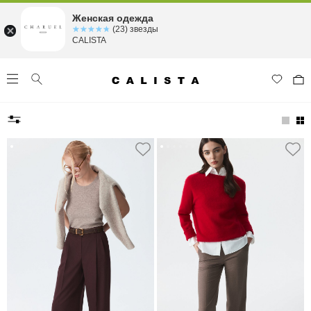
Женская одежда
☆☆☆☆☆
★★★★★
(23) звезды
CALISTA