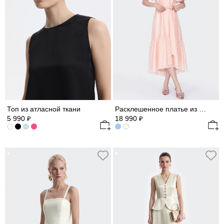
Топ из атласной ткани
Расклешенное платье из атласной ткани
5 990
18 990
₽
₽