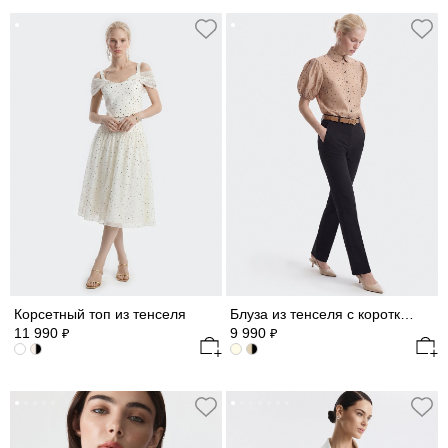
Корсетный топ из тенселя
Блуза из тенселя с короткими рукавами
11 990
9 990
₽
₽