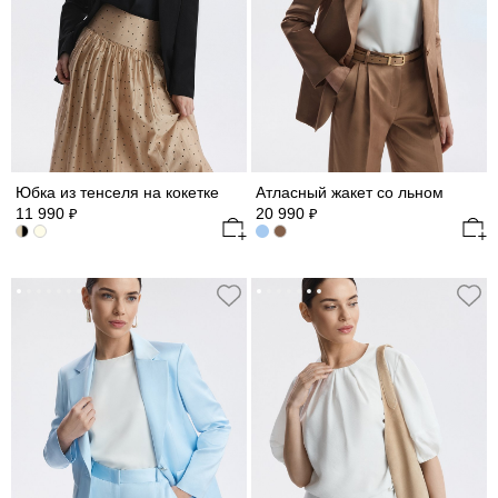
Юбка из тенселя на кокетке
Атласный жакет со льном
11 990
20 990
₽
₽