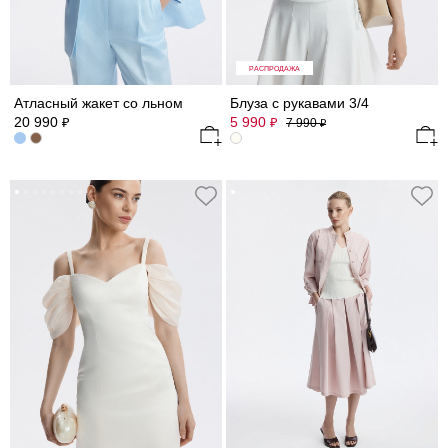
РАСПРОДАЖА
Атласный жакет со льном
Блуза с рукавами 3/4
20 990
5 990
₽
₽
7 990
₽