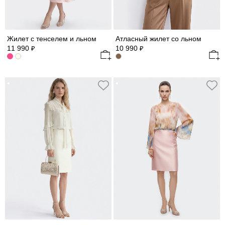
Жилет с тенселем и льном
Атласный жилет со льном
11 990
10 990
₽
₽