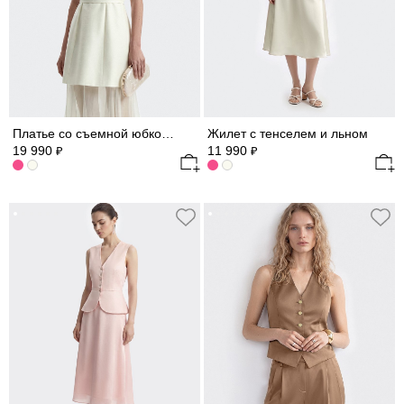
Платье со съемной юбкой из шифона
Жилет с тенселем и льном
19 990
11 990
₽
₽