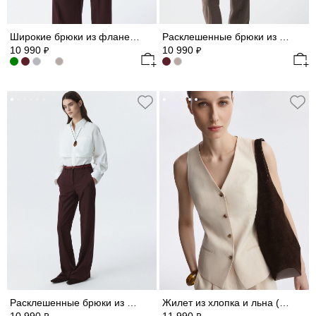
Широкие брюки из фланели (Р158)
Расклешенные брюки из фланели (Р158)
10 990
10 990
₽
₽
Расклешенные брюки из фланели (Р158)
Жилет из хлопка и льна (Р158)