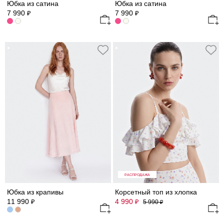
Юбка из сатина
Юбка из сатина
7 990
7 990
₽
₽
РАСПРОДАЖА
Юбка из крапивы
Корсетный топ из хлопка
11 990
4 990
₽
₽
5 990
₽