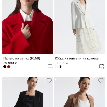
Пальто на запах (Р158)
Юбка из тенселя на кокетке
29 990
11 990
₽
₽