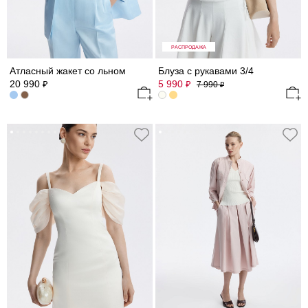
РАСПРОДАЖА
Атласный жакет со льном
Блуза с рукавами 3/4
20 990
5 990
₽
₽
7 990
₽