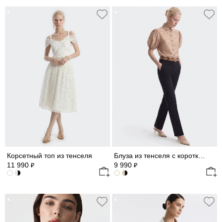
Корсетный топ из тенселя
Блуза из тенселя с короткими рукавами
11 990
9 990
₽
₽