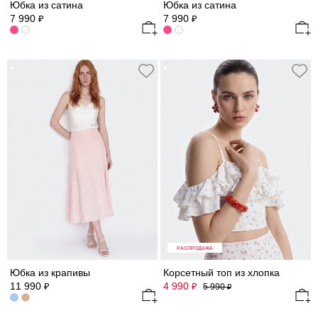
Юбка из сатина
Юбка из сатина
7 990
7 990
₽
₽
РАСПРОДАЖА
Юбка из крапивы
Корсетный топ из хлопка
11 990
4 990
₽
₽
5 990
₽