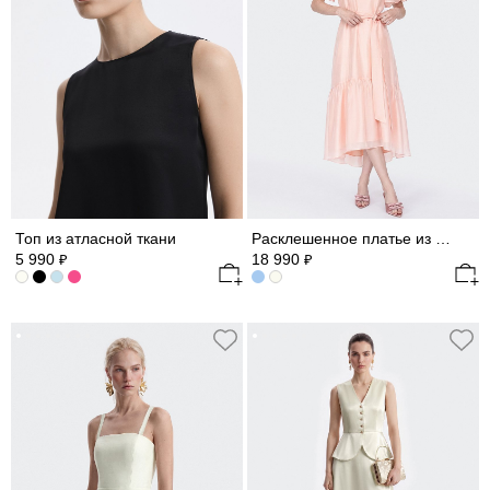
Топ из атласной ткани
Расклешенное платье из атласной ткани
5 990
18 990
₽
₽