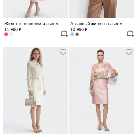
Жилет с тенселем и льном
Атласный жилет со льном
11 990
10 990
₽
₽