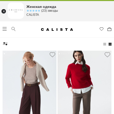
Женская одежда
☆☆☆☆☆
★★★★★
(23) звезды
CALISTA