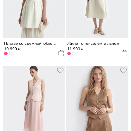
Платье со съемной юбкой из шифона
Жилет с тенселем и льном
19 990
11 990
₽
₽