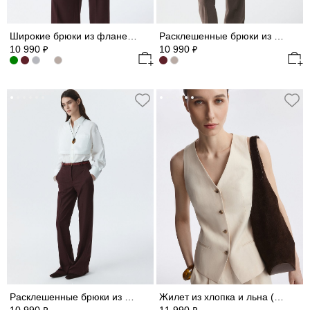
Широкие брюки из фланели (Р158)
Расклешенные брюки из фланели (Р158)
10 990
10 990
₽
₽
Расклешенные брюки из фланели (Р158)
Жилет из хлопка и льна (Р158)