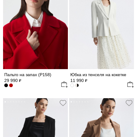
Пальто на запах (Р158)
Юбка из тенселя на кокетке
29 990
11 990
₽
₽