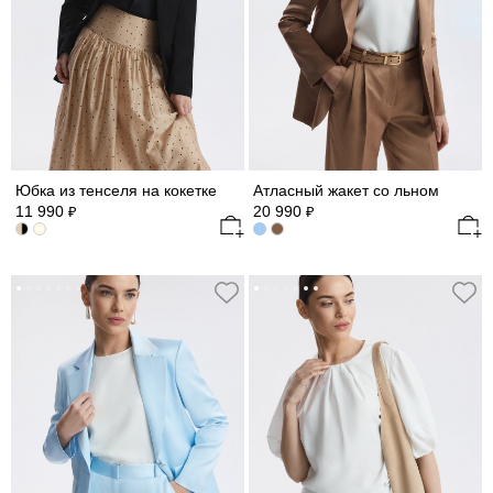
Юбка из тенселя на кокетке
Атласный жакет со льном
11 990
20 990
₽
₽