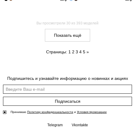
Вы просмотрели
30
из 393 моделей
Показать ещё
Страницы:
1
2
3
4
5
»
Подпишитесь и узнавайте информацию о новинках и акциях
Подписаться
Принимаю
Политику конфиденциальности
и
Условия промоакции
Telegram
Vkontakte