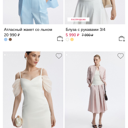
РАСПРОДАЖА
Атласный жакет со льном
Блуза с рукавами 3/4
20 990
5 990
₽
₽
7 990
₽