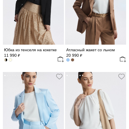
Юбка из тенселя на кокетке
Атласный жакет со льном
11 990
20 990
₽
₽