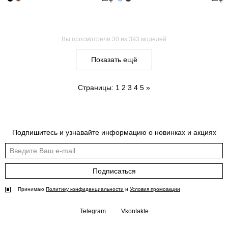
Вы просмотрели
30
из 393 моделей
Показать ещё
Страницы:
1
2
3
4
5
»
Подпишитесь и узнавайте информацию о новинках и акциях
Подписаться
Принимаю
Политику конфиденциальности
и
Условия промоакции
Telegram
Vkontakte