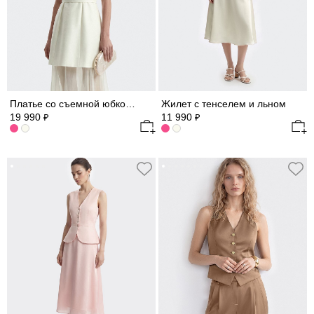
Платье со съемной юбкой из шифона
Жилет с тенселем и льном
19 990
11 990
₽
₽