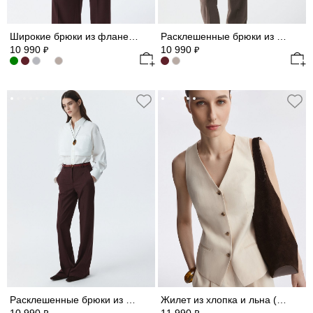
Широкие брюки из фланели (Р158)
Расклешенные брюки из фланели (Р158)
10 990
10 990
₽
₽
Расклешенные брюки из фланели (Р158)
Жилет из хлопка и льна (Р158)