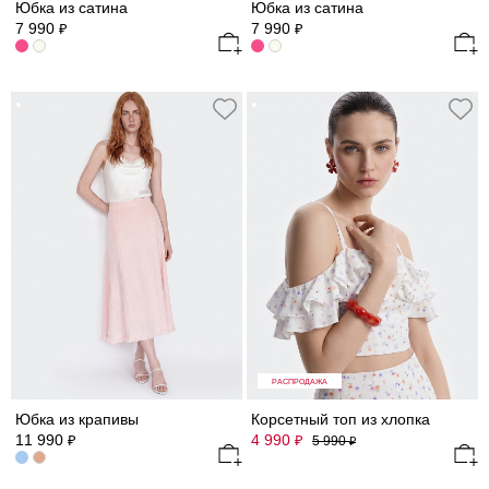
Юбка из сатина
Юбка из сатина
7 990
7 990
₽
₽
РАСПРОДАЖА
Юбка из крапивы
Корсетный топ из хлопка
11 990
4 990
₽
₽
5 990
₽