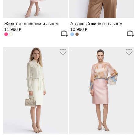
Жилет с тенселем и льном
Атласный жилет со льном
11 990
10 990
₽
₽