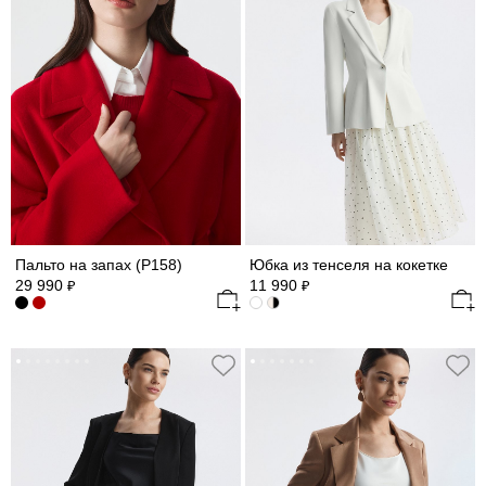
Пальто на запах (Р158)
Юбка из тенселя на кокетке
29 990
11 990
₽
₽