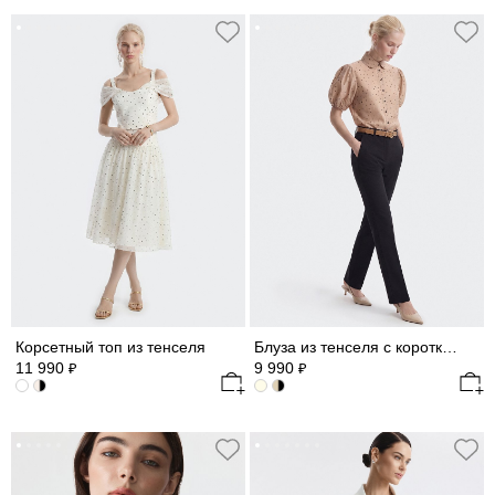
Корсетный топ из тенселя
Блуза из тенселя с короткими рукавами
11 990
9 990
₽
₽