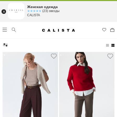
Женская одежда
☆☆☆☆☆
★★★★★
(23) звезды
CALISTA