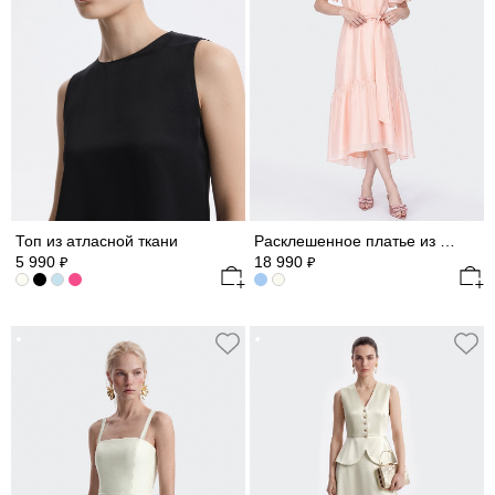
Топ из атласной ткани
Расклешенное платье из атласной ткани
5 990
18 990
₽
₽