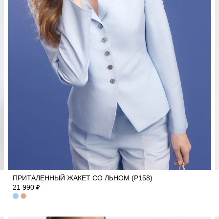
42
44
50
ПРИТАЛЕННЫЙ ЖАКЕТ СО ЛЬНОМ (Р158)
21 990
₽