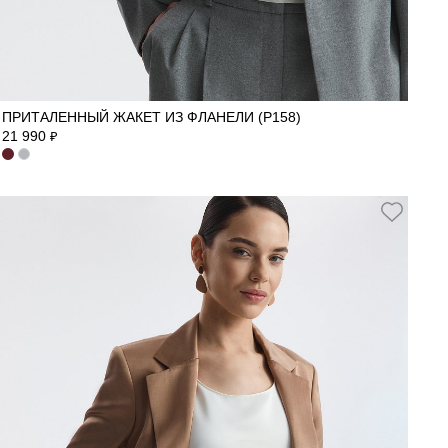
40
42
44
46
48
50
ПРИТАЛЕННЫЙ ЖАКЕТ ИЗ ФЛАНЕЛИ (Р158)
21 990
₽