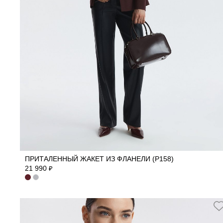
40
42
44
46
48
50
ПРИТАЛЕННЫЙ ЖАКЕТ ИЗ ФЛАНЕЛИ (Р158)
21 990
₽