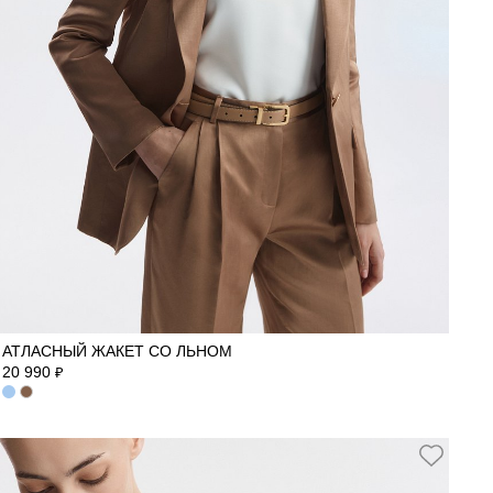
40
42
44
46
АТЛАСНЫЙ ЖАКЕТ СО ЛЬНОМ
20 990
₽