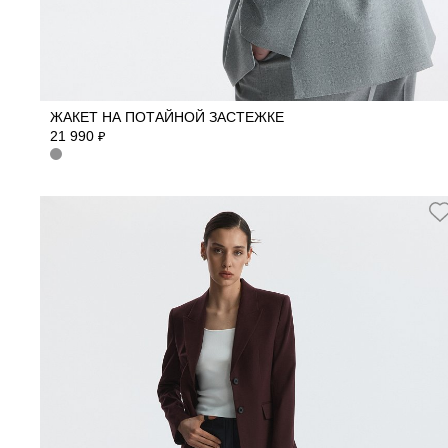
40
42
44
46
48
50
52
ЖАКЕТ НА ПОТАЙНОЙ ЗАСТЕЖКЕ
21 990
₽