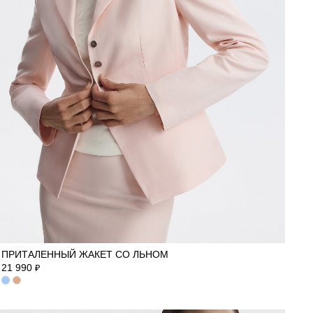
42
44
46
ПРИТАЛЕННЫЙ ЖАКЕТ СО ЛЬНОМ
21 990
₽