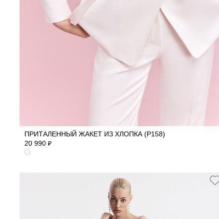
44
48
50
52
ПРИТАЛЕННЫЙ ЖАКЕТ ИЗ ХЛОПКА (Р158)
20 990
₽