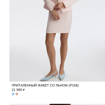
40
42
44
46
48
50
52
ПРИТАЛЕННЫЙ ЖАКЕТ СО ЛЬНОМ (Р158)
21 990
₽