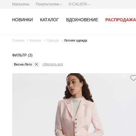
Магазины
Покупателям
О CALISTA
НОВИНКИ
КАТАЛОГ
ВДОХНОВЕНИЕ
РАСПРОДАЖА
Главная
Каталог
Одежда
Летняя одежда
ФИЛЬТР
(3)
сбросить все
Весна-Лето