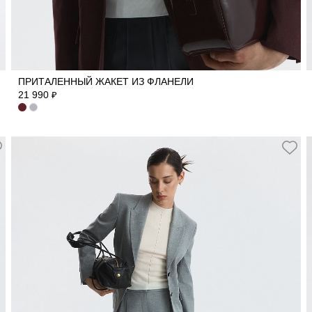
40
42
44
46
48
50
ПРИТАЛЕННЫЙ ЖАКЕТ ИЗ ФЛАНЕЛИ
21 990
₽