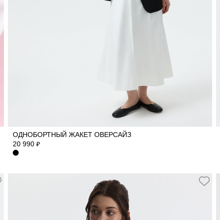
40
42
44
46
48
ОДНОБОРТНЫЙ ЖАКЕТ ОВЕРСАЙЗ
20 990
₽