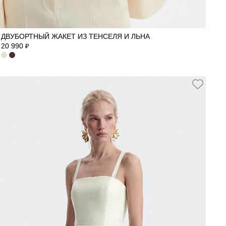
42
44
46
48
ДВУБОРТНЫЙ ЖАКЕТ ИЗ ТЕНСЕЛЯ И ЛЬНА
20 990
₽