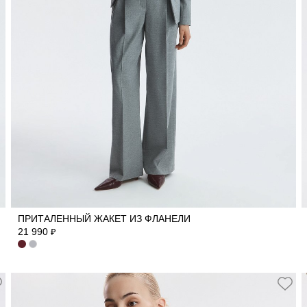
40
42
44
46
48
50
ПРИТАЛЕННЫЙ ЖАКЕТ ИЗ ФЛАНЕЛИ
21 990
₽