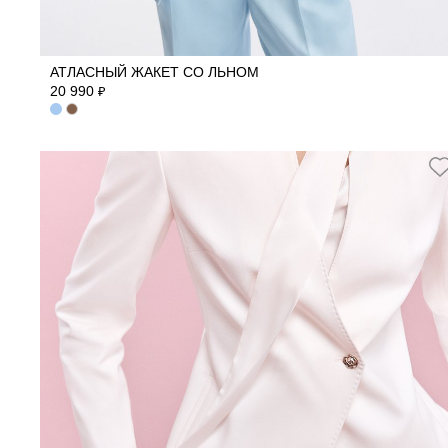
42
44
46
АТЛАСНЫЙ ЖАКЕТ СО ЛЬНОМ
20 990
₽