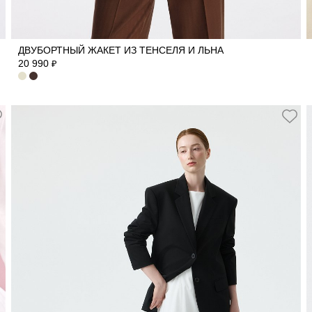
40
42
44
46
48
50
ДВУБОРТНЫЙ ЖАКЕТ ИЗ ТЕНСЕЛЯ И ЛЬНА
20 990
₽