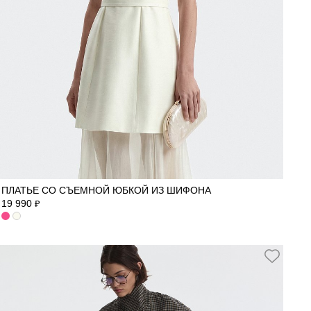
42
44
46
48
ПЛАТЬЕ СО СЪЕМНОЙ ЮБКОЙ ИЗ ШИФОНА
19 990
₽