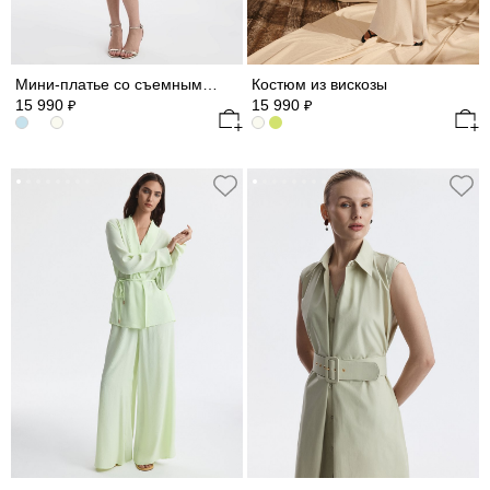
Мини-платье со съемными рукавами из шифона
Костюм из вискозы
15 990
15 990
₽
₽