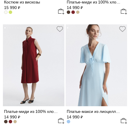
Костюм из вискозы
Платье-миди из 100% хлопка
15 990
14 990
₽
₽
Платье-миди из 100% хлопка
Платье-макси из лиоцелла (Р158)
14 990
14 990
₽
₽