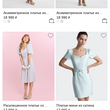
Асимметричное платье из сатина
Асимметричное платье из сатина
18 990
18 990
₽
₽
Расклешенное платье со льном
Платье-мини из сатина