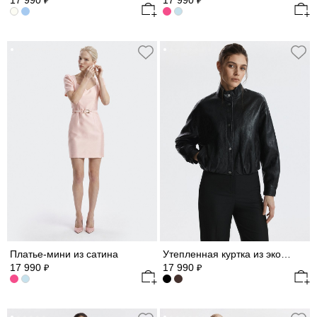
17 990
17 990
₽
₽
Платье-мини из сатина
Утепленная куртка из экокожи
17 990
17 990
₽
₽