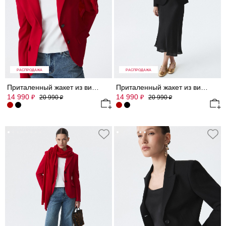
РАСПРОДАЖА
РАСПРОДАЖА
Приталенный жакет из вискозы (Р158)
Приталенный жакет из вискозы (Р158)
14 990
14 990
₽
₽
20 990
20 990
₽
₽