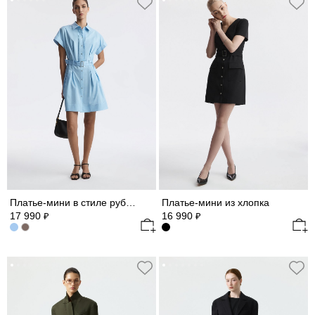
Платье-мини в стиле рубашки
Платье-мини из хлопка
17 990
16 990
₽
₽