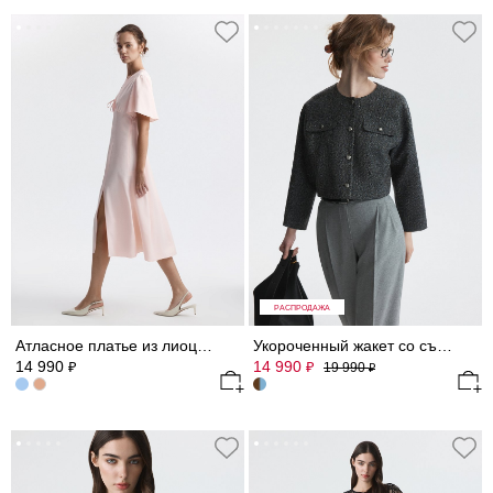
РАСПРОДАЖА
Атласное платье из лиоцелла
Укороченный жакет со съемными деталями
14 990
14 990
₽
₽
19 990
₽