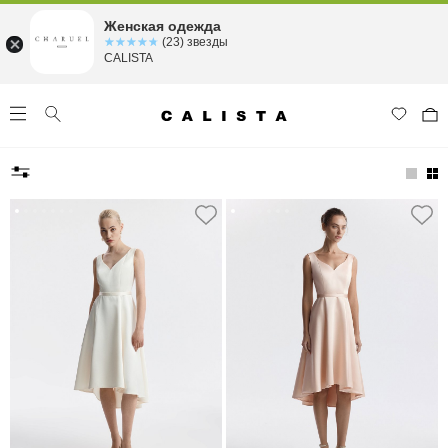
Женская одежда
☆☆☆☆☆
★★★★★
(23) звезды
CALISTA