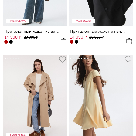
РАСПРОДАЖА
РАСПРОДАЖА
Приталенный жакет из вискозы
Приталенный жакет из вискозы
14 990
14 990
₽
₽
20 990
20 990
₽
₽
РАСПРОДАЖА