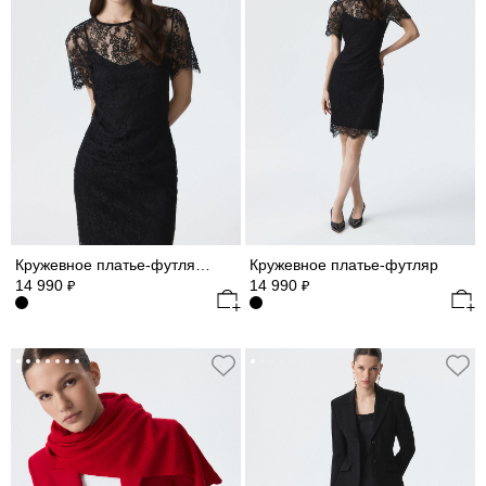
Кружевное платье-футляр (Р158)
Кружевное платье-футляр
14 990
14 990
₽
₽