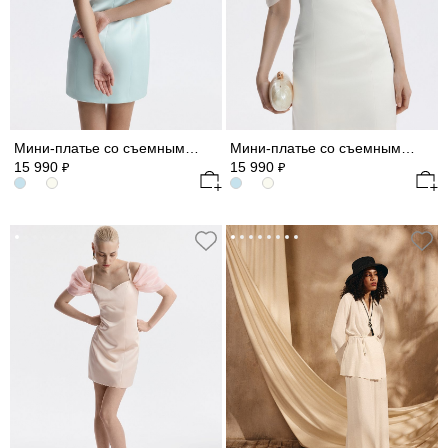
Мини-платье со съемными рукавами из шифона
Мини-платье со съемными рукавами из шифона
15 990
15 990
₽
₽