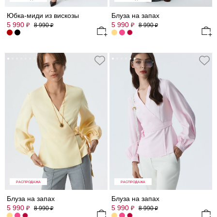
Юбка-миди из вискозы
Блуза на запах
5 990
5 990
₽
₽
8 990
8 990
₽
₽
РАСПРОДАЖА
РАСПРОДАЖА
Блуза на запах
Блуза на запах
5 990
5 990
₽
₽
8 990
8 990
₽
₽