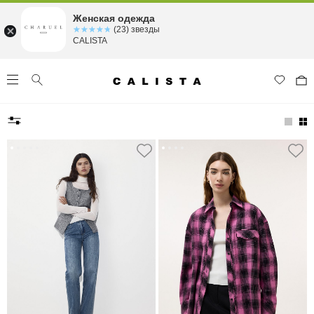
Женская одежда
☆☆☆☆☆
★★★★★
(23) звезды
CALISTA