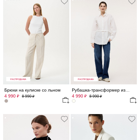
РАСПРОДАЖА
РАСПРОДАЖА
Брюки на кулиске со льном
Рубашка-трансформер из хлопка
4 990
4 990
₽
₽
8 990
8 990
₽
₽