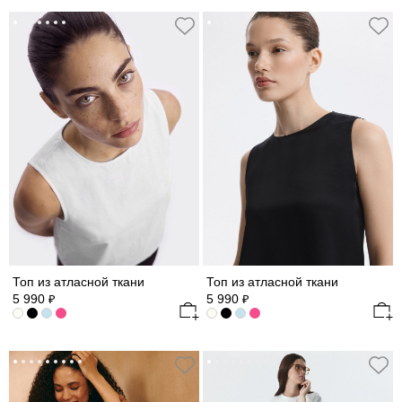
Топ из атласной ткани
Топ из атласной ткани
5 990
5 990
₽
₽