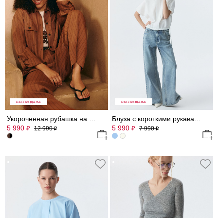
РАСПРОДАЖА
РАСПРОДАЖА
Укороченная рубашка на кулиске
Блуза с короткими рукавами
5 990
5 990
₽
₽
12 990
7 990
₽
₽