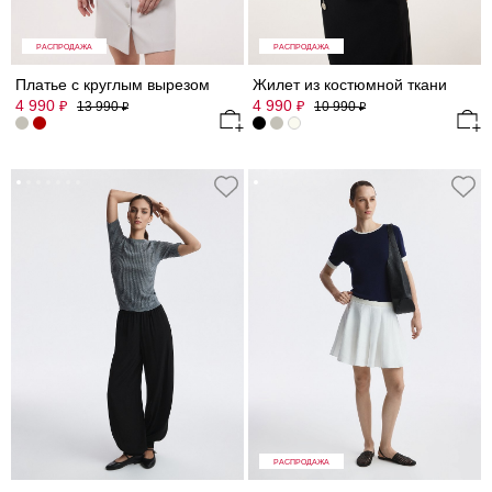
РАСПРОДАЖА
РАСПРОДАЖА
Платье с круглым вырезом
Жилет из костюмной ткани
4 990
4 990
₽
₽
13 990
10 990
₽
₽
РАСПРОДАЖА