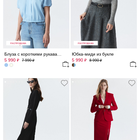
РАСПРОДАЖА
РАСПРОДАЖА
Блуза с короткими рукавами
Юбка-миди из букле
5 990
5 990
₽
₽
7 990
8 990
₽
₽