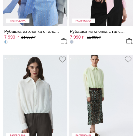
РАСПРОДАЖА
РАСПРОДАЖА
Рубашка из хлопка с галстуком
Рубашка из хлопка с галстуком
7 990
7 990
₽
₽
11 990
11 990
₽
₽
РАСПРОДАЖА
РАСПРОДАЖА