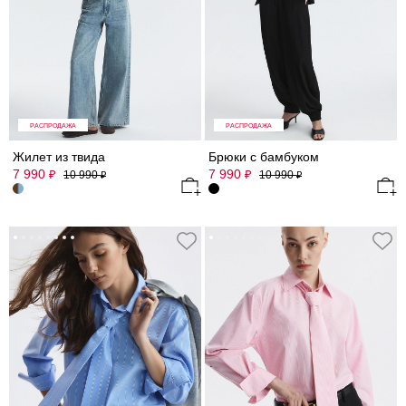
РАСПРОДАЖА
РАСПРОДАЖА
Жилет из твида
Брюки с бамбуком
7 990
7 990
₽
₽
10 990
10 990
₽
₽