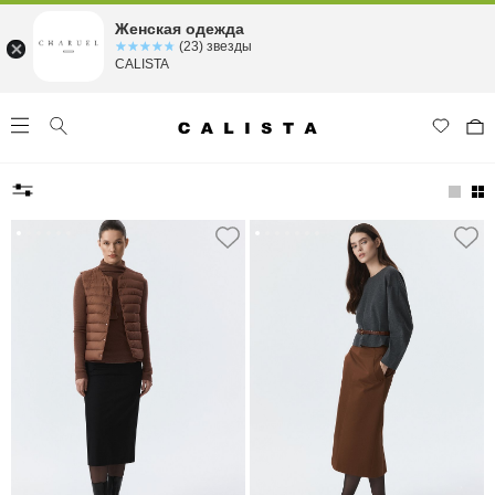
Женская одежда
☆☆☆☆☆
★★★★★
(23) звезды
CALISTA