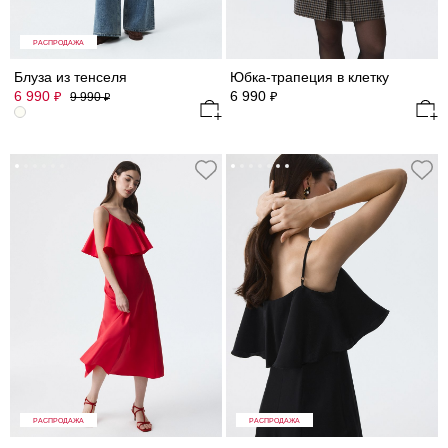
РАСПРОДАЖА
Блуза из тенселя
Юбка-трапеция в клетку
6 990
6 990
₽
₽
9 990
₽
РАСПРОДАЖА
РАСПРОДАЖА