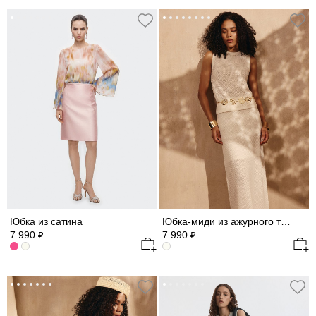
Юбка из сатина
Юбка-миди из ажурного трикотажа
7 990
7 990
₽
₽