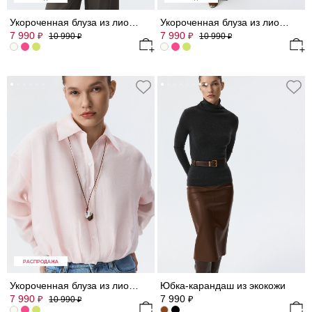
Укороченная блуза из лиоцелла (Р158)
Укороченная блуза из лиоцелла (Р158)
7 990
7 990
₽
₽
10 990
10 990
₽
₽
РАСПРОДАЖА
Укороченная блуза из лиоцелла (Р158)
Юбка-карандаш из экокожи
7 990
7 990
₽
₽
10 990
₽