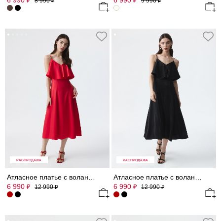
6 990
6 990
₽
₽
8 990
9 990
₽
₽
РАСПРОДАЖА
РАСПРОДАЖА
Атласное платье с воланами (Р158)
Атласное платье с воланами (Р158)
6 990
6 990
₽
₽
12 990
12 990
₽
₽