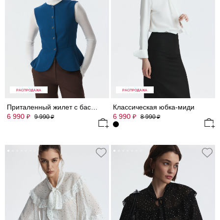
РАСПРОДАЖА
РАСПРОДАЖА
Приталенный жилет с баской
Классическая юбка-миди
6 990
6 990
₽
₽
9 990
8 990
₽
₽