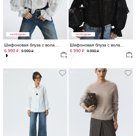
РАСПРОДАЖА
РАСПРОДАЖА
Шифоновая блуза с воланами
Шифоновая блуза с воланами
6 990
6 990
₽
₽
9 990
9 990
₽
₽