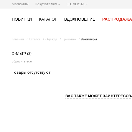
Магазины
Покупателям
О CALISTA
НОВИНКИ
КАТАЛОГ
ВДОХНОВЕНИЕ
РАСПРОДАЖА
Главная
Каталог
Одежда
Трикотаж
Джемперы
ФИЛЬТР
(2)
сбросить все
Товары отсутствуют
ВАС ТАКЖЕ МОЖЕТ ЗАИНТЕРЕСОВ