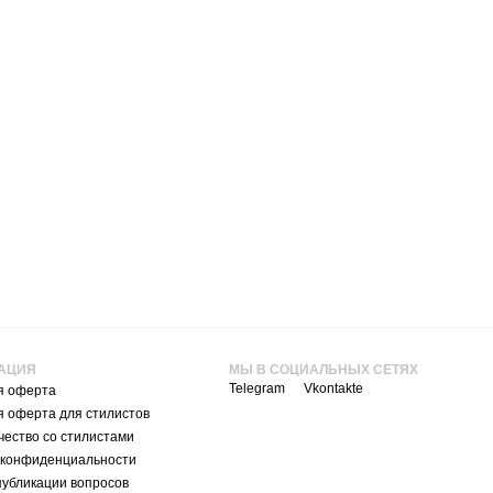
АЦИЯ
МЫ В СОЦИАЛЬНЫХ СЕТЯХ
Telegram
Vkontakte
я оферта
я оферта для стилистов
ество со стилистами
 конфиденциальности
публикации вопросов