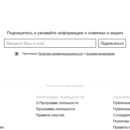
Подпишитесь и узнавайте информацию о новинках и акциях
Подписаться
Принимаю
Политику конфиденциальности
и
Условия промоакции
Полезная информация
ПРОГРАММА ЛОЯЛЬНОСТИ
ИНФОРМ
О Программе лояльности
Публична
Программа лояльности
Публична
Правила участия
Сотруднич
Политика
ия
Правила 