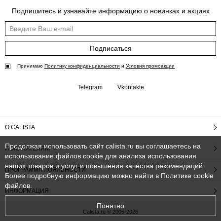
Подпишитесь и узнавайте информацию о новинках и акциях
Подписаться
Принимаю
Политику конфиденциальности
и
Условия промоакции
Telegram
Vkontakte
О CALISTA
Продолжая использовать сайт calista.ru вы соглашаетесь на
ПОКУПАТЕЛЯМ
использование файлов cookie для анализа использования
наших товаров и услуг и повышения качества рекомендаций.
ПРОГРАММА ЛОЯЛЬНОСТИ
Более подробную информацию можно найти в
Политике cookie
файлов
.
ИНФОРМАЦИЯ
Понятно
Calista.ru © 2006-2026