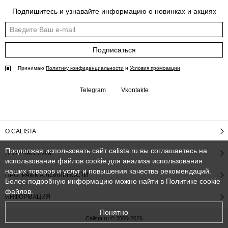
Подпишитесь и узнавайте информацию о новинках и акциях
Подписаться
Принимаю
Политику конфиденциальности
и
Условия промоакции
Telegram
Vkontakte
О CALISTA
Продолжая использовать сайт calista.ru вы соглашаетесь на
ПОКУПАТЕЛЯМ
использование файлов cookie для анализа использования
наших товаров и услуг и повышения качества рекомендаций.
ПРОГРАММА ЛОЯЛЬНОСТИ
Более подробную информацию можно найти в
Политике cookie
файлов
.
ИНФОРМАЦИЯ
Понятно
Calista.ru © 2006-2026