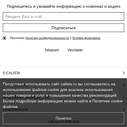
Подпишитесь и узнавайте информацию о новинках и акциях
Подписаться
Принимаю
Политику конфиденциальности
и
Условия промоакции
Telegram
Vkontakte
О CALISTA
Продолжая использовать сайт calista.ru вы соглашаетесь на
ПОКУПАТЕЛЯМ
использование файлов cookie для анализа использования
наших товаров и услуг и повышения качества рекомендаций.
ПРОГРАММА ЛОЯЛЬНОСТИ
Более подробную информацию можно найти в
Политике cookie
файлов
.
ИНФОРМАЦИЯ
Понятно
Calista.ru © 2006-2026