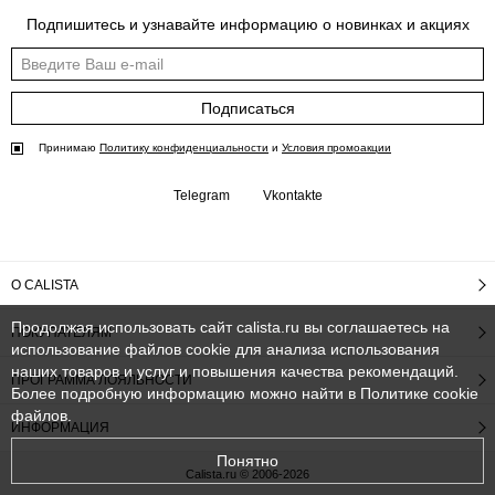
Подпишитесь и узнавайте информацию о новинках и акциях
Подписаться
Принимаю
Политику конфиденциальности
и
Условия промоакции
Telegram
Vkontakte
О CALISTA
Продолжая использовать сайт calista.ru вы соглашаетесь на
ПОКУПАТЕЛЯМ
использование файлов cookie для анализа использования
наших товаров и услуг и повышения качества рекомендаций.
ПРОГРАММА ЛОЯЛЬНОСТИ
Более подробную информацию можно найти в
Политике cookie
файлов
.
ИНФОРМАЦИЯ
Понятно
Calista.ru © 2006-2026