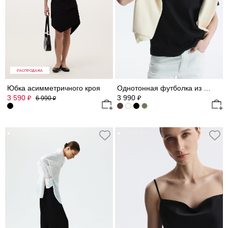
РАСПРОДАЖА
Юбка асимметричного кроя
Однотонная футболка из 100% хлопка
3 590
3 990
₽
₽
6 990
₽