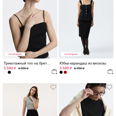
РАСПРОДАЖА
РАСПРОДАЖА
Трикотажный топ на бретелях
Юбка-карандаш из вискозы
3 590
3 590
₽
₽
4 990
6 990
₽
₽