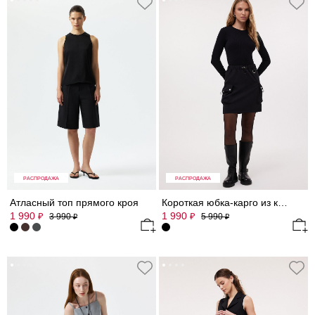
РАСПРОДАЖА
РАСПРОДАЖА
Атласный топ прямого кроя
Короткая юбка-карго из костюмной ткани
1 990
1 990
₽
₽
3 990
5 990
₽
₽