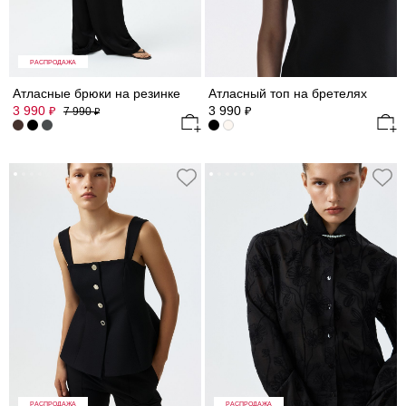
РАСПРОДАЖА
Атласные брюки на резинке
Атласный топ на бретелях
3 990
3 990
₽
₽
7 990
₽
РАСПРОДАЖА
РАСПРОДАЖА