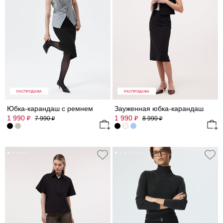
РАСПРОДАЖА
РАСПРОДАЖА
Юбка-карандаш с ремнем
Зауженная юбка-карандаш
1 990
1 990
₽
₽
7 990
8 990
₽
₽