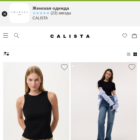
Женская одежда
☆☆☆☆☆
★★★★★
(23) звезды
CALISTA