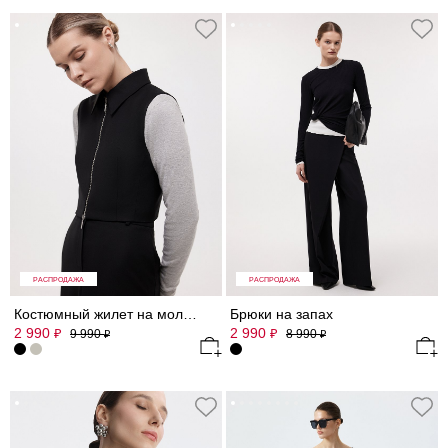
РАСПРОДАЖА
РАСПРОДАЖА
Костюмный жилет на молнии
Брюки на запах
2 990
2 990
₽
₽
9 990
8 990
₽
₽