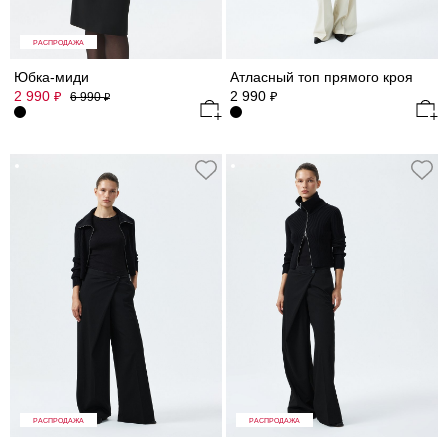
РАСПРОДАЖА
Юбка-миди
Атласный топ прямого кроя
2 990
2 990
₽
₽
6 990
₽
РАСПРОДАЖА
РАСПРОДАЖА