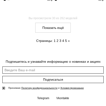
Вы просмотрели
30
из 262 моделей
Показать ещё
Страницы:
1
2
3
4
5
»
Подпишитесь и узнавайте информацию о новинках и акциях
Подписаться
Принимаю
Политику конфиденциальности
и
Условия промоакции
Telegram
Vkontakte