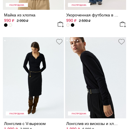
РАСПРОДАЖА
РАСПРОДАЖА
Майка из хлопка
Укороченная футболка в рубчик
990
990
₽
₽
2 990
2 590
₽
₽
РАСПРОДАЖА
РАСПРОДАЖА
Лонгслив с V-вырезом
Лонгслив из вискозы и хлопка