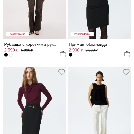
РАСПРОДАЖА
РАСПРОДАЖА
Рубашка с короткими рукавами
Прямая юбка-миди
2 590
2 990
₽
₽
6 990
6 990
₽
₽