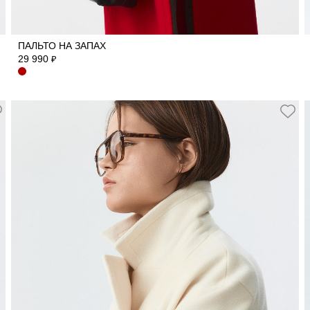
42
44
46
48
ПАЛЬТО НА ЗАПАХ
29 990
₽