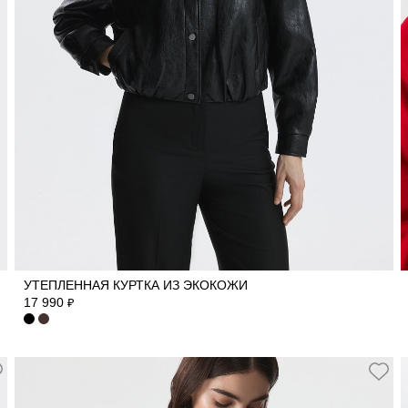
L
M
S
УТЕПЛЕННАЯ КУРТКА ИЗ ЭКОКОЖИ
17 990
₽