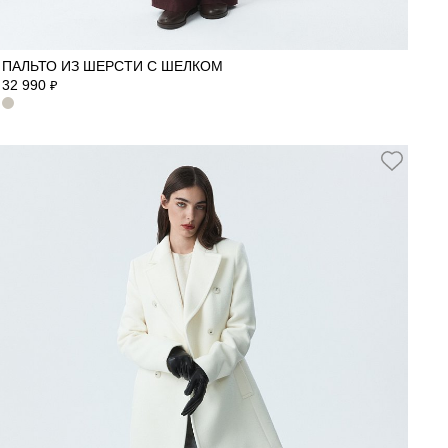
42
44
46
48
50
52
ПАЛЬТО ИЗ ШЕРСТИ С ШЕЛКОМ
32 990
₽