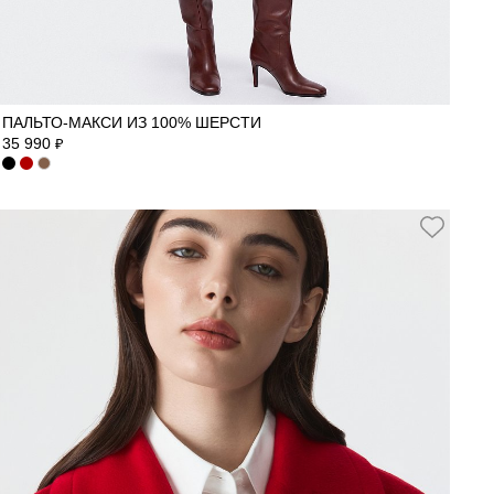
42
44
46
48
50
ПАЛЬТО-МАКСИ ИЗ 100% ШЕРСТИ
35 990
₽