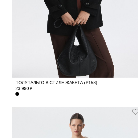
42
44
46
48
ПОЛУПАЛЬТО В СТИЛЕ ЖАКЕТА (Р158)
23 990
₽