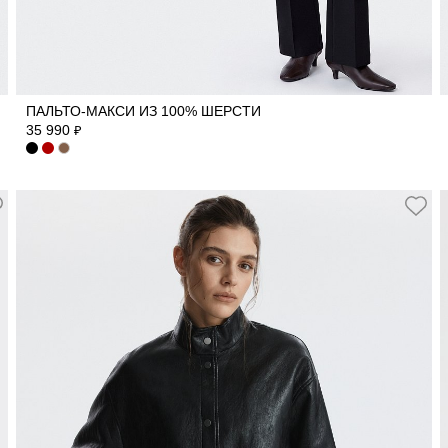
40
42
44
46
48
50
ПАЛЬТО-МАКСИ ИЗ 100% ШЕРСТИ
35 990
₽