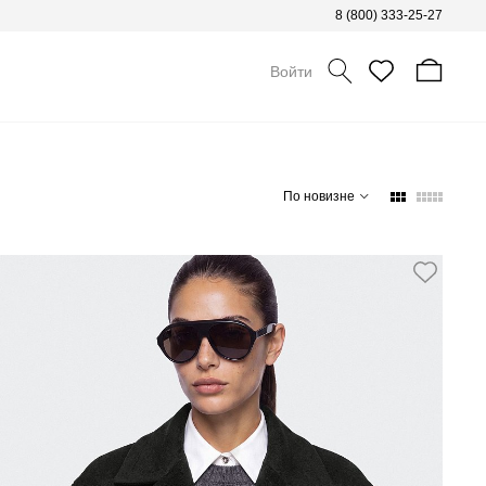
8 (800) 333-25-27
Войти
По новизне