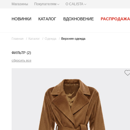
Магазины
Покупателям
О CALISTA
НОВИНКИ
КАТАЛОГ
ВДОХНОВЕНИЕ
РАСПРОДАЖА
Главная
Каталог
Одежда
Верхняя одежда
ФИЛЬТР
(2)
сбросить все