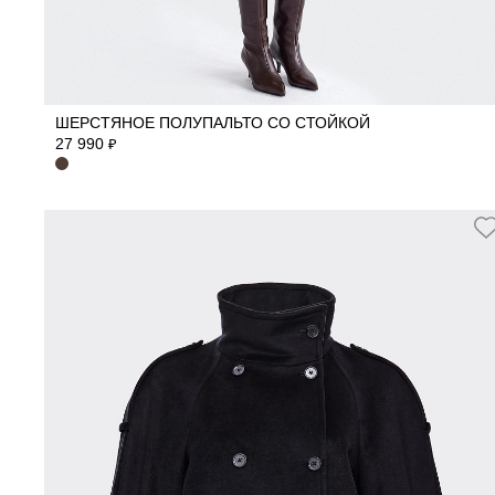
40
42
44
46
48
50
ШЕРСТЯНОЕ ПОЛУПАЛЬТО СО СТОЙКОЙ
27 990
₽