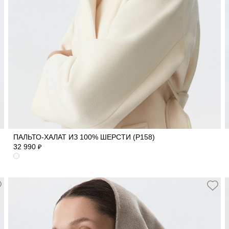
42
44
46
48
ПАЛЬТО-ХАЛАТ ИЗ 100% ШЕРСТИ (Р158)
32 990
₽