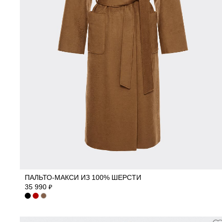
40
42
44
46
48
ПАЛЬТО-МАКСИ ИЗ 100% ШЕРСТИ
35 990
₽