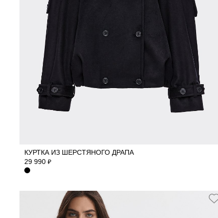
40
42
44
46
48
КУРТКА ИЗ ШЕРСТЯНОГО ДРАПА
29 990
₽