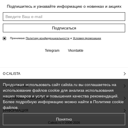
Подпишитесь и узнавайте информацию о новинках и акциях
Подписаться
Принимаю
Политику конфиденциальности
и
Условия промоакции
Telegram
Vkontakte
О CALISTA
Продолжая использовать сайт calista.ru вы соглашаетесь на
ПОКУПАТЕЛЯМ
использование файлов cookie для анализа использования
наших товаров и услуг и повышения качества рекомендаций.
ПРОГРАММА ЛОЯЛЬНОСТИ
Более подробную информацию можно найти в
Политике cookie
файлов
.
ИНФОРМАЦИЯ
Понятно
Calista.ru © 2006-2026