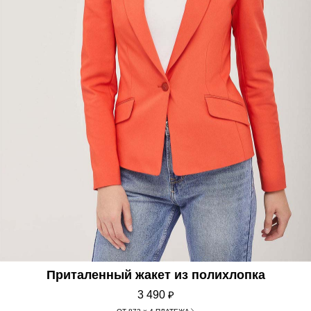
Приталенный жакет из полихлопка
3 490
₽