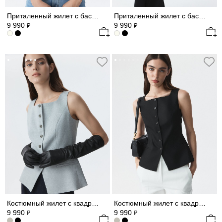
Приталенный жилет с баской
Приталенный жилет с баской
9 990
9 990
₽
₽
Костюмный жилет с квадратным вырезом
Костюмный жилет с квадратным вырезом
9 990
9 990
₽
₽