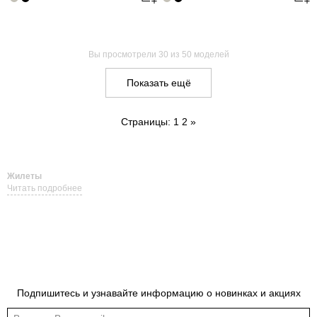
Вы просмотрели
30
из 50 моделей
Показать ещё
Страницы:
1
2
»
Жилеты
Читать подробнее
Подпишитесь и узнавайте информацию о новинках и акциях