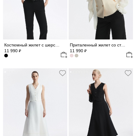
Костюмный жилет с шерстью
Приталенный жилет со стойкой
11 990
11 990
₽
₽