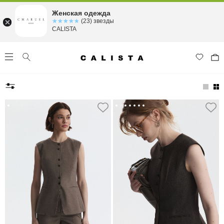
Женская одежда
☆☆☆☆☆
★★★★★
(23) звезды
CALISTA