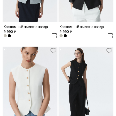
Костюмный жилет с квадратным вырезом (Р158)
Костюмный жилет с квадратным вырезом (Р158)
9 990
9 990
₽
₽