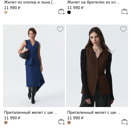
Жилет из хлопка и льна (Р158)
Жилет на бретелях из хлопка
11 990
11 990
₽
₽
Приталенный жилет с шерстью (Р158)
Приталенный жилет с шерстью (Р158)
11 990
11 990
₽
₽