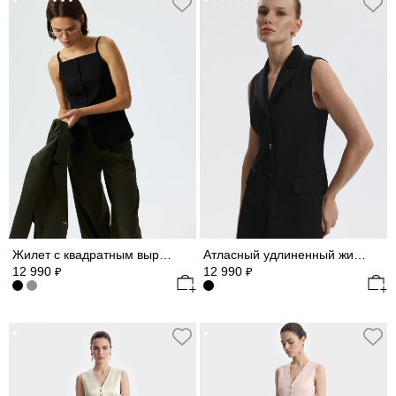
Жилет с квадратным вырезом
Атласный удлиненный жилет
12 990
12 990
₽
₽