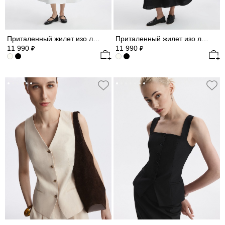
Приталенный жилет изо льна
Приталенный жилет изо льна
11 990
11 990
₽
₽