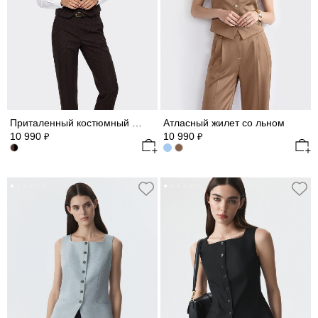
Приталенный костюмный жилет
Атласный жилет со льном
10 990
10 990
₽
₽