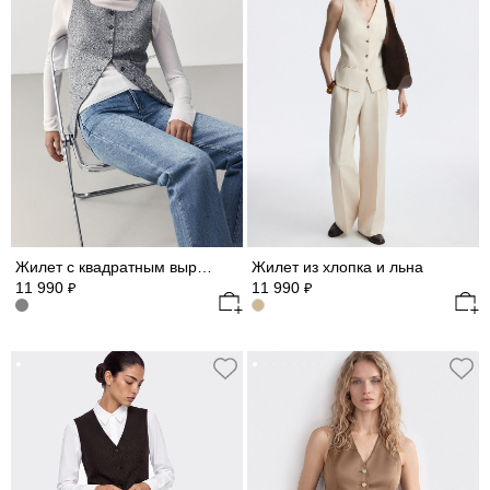
Жилет с квадратным вырезом
Жилет из хлопка и льна
11 990
11 990
₽
₽