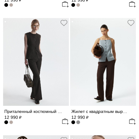
12 990
12 990
₽
₽
Приталенный костюмный жилет (Р158)
Жилет с квадратным вырезом
12 990
12 990
₽
₽