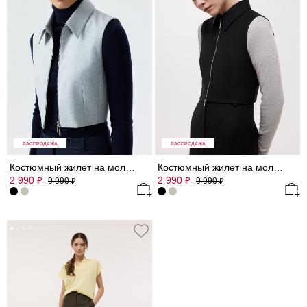
РАСПРОДАЖА
РАСПРОДАЖА
Костюмный жилет на молнии
Костюмный жилет на молнии
2 990
2 990
₽
₽
9 990
9 990
₽
₽