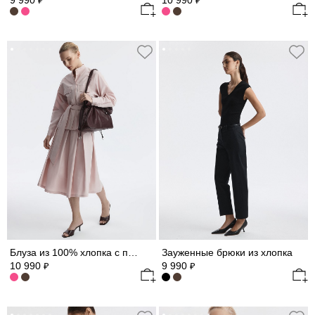
9 990
10 990
₽
₽
Блуза из 100% хлопка с поясом
Зауженные брюки из хлопка
10 990
9 990
₽
₽