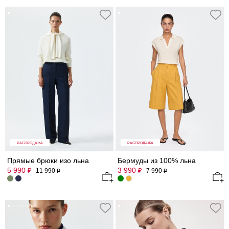
РАСПРОДАЖА
РАСПРОДАЖА
Прямые брюки изо льна
Бермуды из 100% льна
5 990
3 990
₽
₽
11 990
7 990
₽
₽