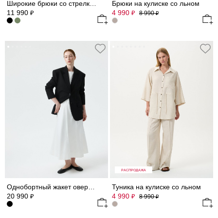
Широкие брюки со стрелками
Брюки на кулиске со льном
11 990
4 990
₽
₽
8 990
₽
РАСПРОДАЖА
Однобортный жакет оверсайз
Туника на кулиске со льном
20 990
4 990
₽
₽
8 990
₽