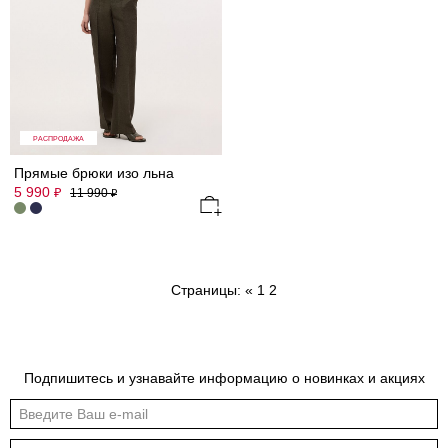
РАСПРОДАЖА
Прямые брюки изо льна
5 990
₽
11 990
₽
Страницы:
«
1
2
Подпишитесь и узнавайте информацию о новинках и акциях