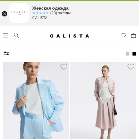
Женская одежда
☆☆☆☆☆
★★★★★
(23) звезды
CALISTA