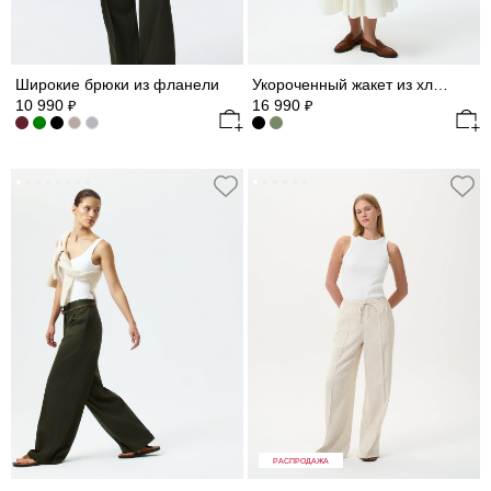
Широкие брюки из фланели
Укороченный жакет из хлопка
10 990
16 990
₽
₽
РАСПРОДАЖА