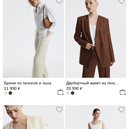
Брюки из тенселя и льна
Двубортный жакет из тенселя и льна
11 990
20 990
₽
₽