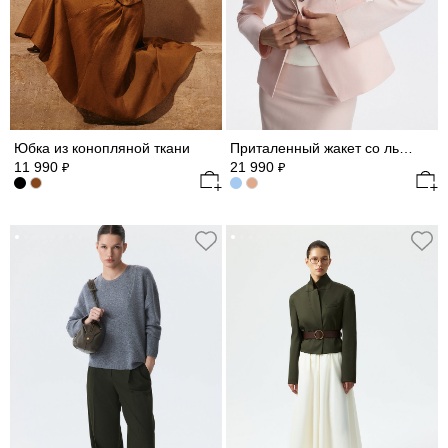
Юбка из конопляной ткани
Приталенный жакет со льном
11 990
21 990
₽
₽