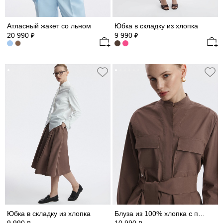
Атласный жакет со льном
Юбка в складку из хлопка
20 990
9 990
₽
₽
Юбка в складку из хлопка
Блуза из 100% хлопка с поясом