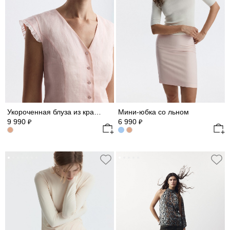
Укороченная блуза из крапивы
Мини-юбка со льном
9 990
6 990
₽
₽