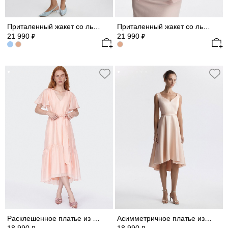
Приталенный жакет со льном (Р158)
Приталенный жакет со льном
21 990
21 990
₽
₽
Расклешенное платье из атласной ткани
Асимметричное платье из сатина