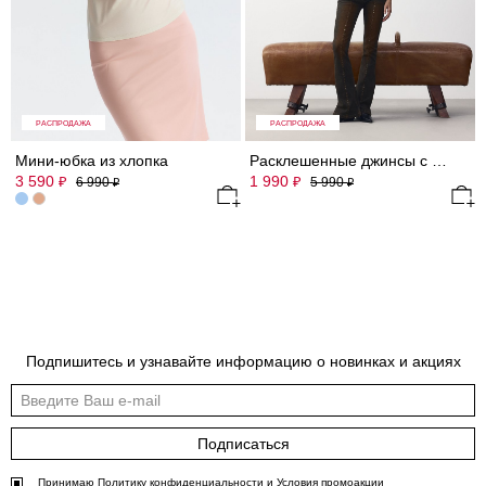
РАСПРОДАЖА
РАСПРОДАЖА
Мини-юбка из хлопка
Расклешенные джинсы с клепками
3 590
1 990
₽
₽
6 990
5 990
₽
₽
Подпишитесь и узнавайте информацию о новинках и акциях
Подписаться
Принимаю
Политику конфиденциальности
и
Условия промоакции