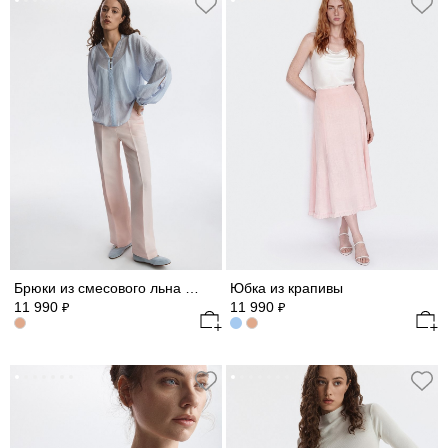
Брюки из смесового льна (Р158)
Юбка из крапивы
11 990
11 990
₽
₽