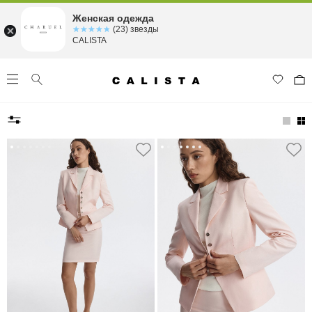
Женская одежда
☆☆☆☆☆
★★★★★
(23) звезды
CALISTA