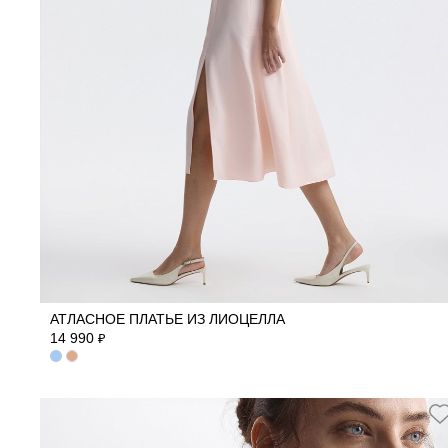
40
42
44
46
48
50
АТЛАСНОЕ ПЛАТЬЕ ИЗ ЛИОЦЕЛЛА
14 990
₽