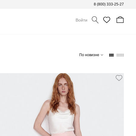
8 (800) 333-25-27
Войти
По новизне