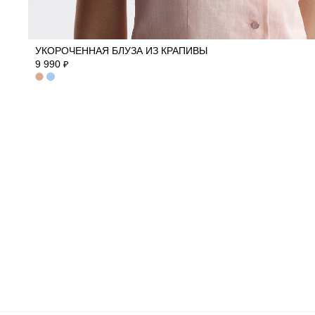
40
42
44
46
50
УКОРОЧЕННАЯ БЛУЗА ИЗ КРАПИВЫ
9 990
₽