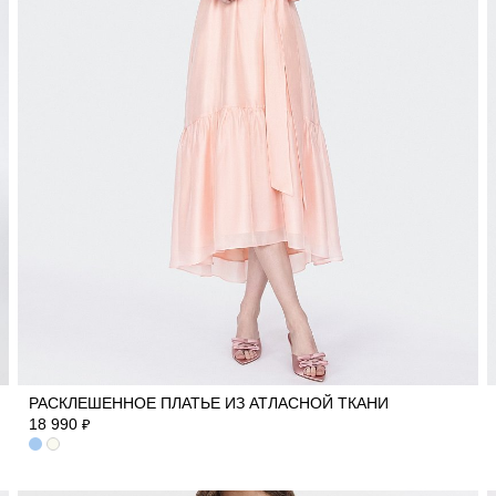
40
42
44
46
48
50
52
РАСКЛЕШЕННОЕ ПЛАТЬЕ ИЗ АТЛАСНОЙ ТКАНИ
18 990
₽