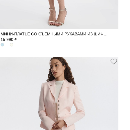
40
42
44
46
МИНИ-ПЛАТЬЕ СО СЪЕМНЫМИ РУКАВАМИ ИЗ ШИФОНА
15 990
₽