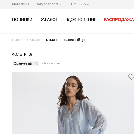
Магазины
Покупателям
О CALISTA
НОВИНКИ
КАТАЛОГ
ВДОХНОВЕНИЕ
РАСПРОДАЖА
Главная
Каталог
Каталог — оранжевый цвет
ФИЛЬТР
(3)
сбросить все
Оранжевый