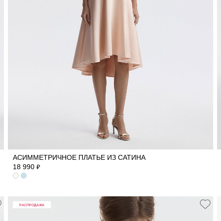
42
44
46
48
АСИММЕТРИЧНОЕ ПЛАТЬЕ ИЗ САТИНА
18 990
₽
РАСПРОДАЖА