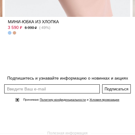
42
44
46
48
МИНИ-ЮБКА ИЗ ХЛОПКА
3 590
₽
6 990
(-49%)
₽
Подпишитесь и узнавайте информацию о новинках и акциях
Подписаться
Принимаю
Политику конфиденциальности
и
Условия промоакции
Полезная информация