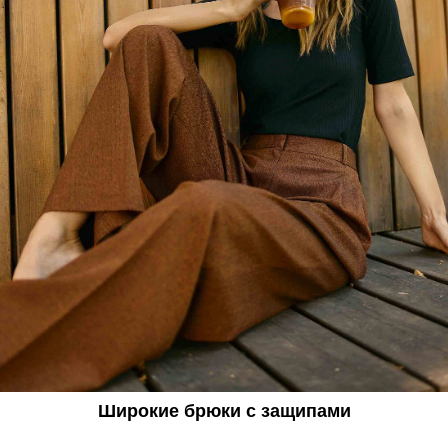
Широкие брюки с защипами