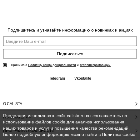
Подпишитесь и узнавайте информацию о новинках и акциях
Подписаться
Принимаю
Политику конфиденциальности
и
Условия промоакции
Telegram
Vkontakte
О CALISTA
Продолжая использовать сайт calista.ru вы соглашаетесь на
ПОКУПАТЕЛЯМ
использование файлов cookie для анализа использования
наших товаров и услуг и повышения качества рекомендаций.
ПРОГРАММА ЛОЯЛЬНОСТИ
Более подробную информацию можно найти в
Политике cookie