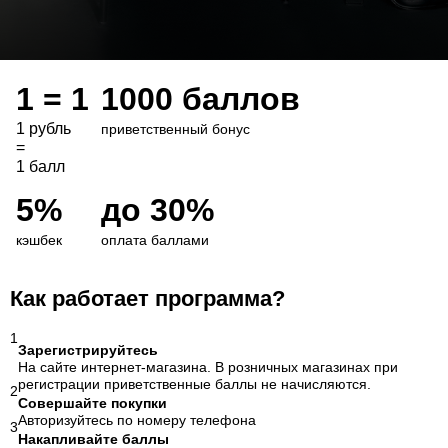
1 = 1
1000 баллов
1 рубль
приветственный бонус
=
1 балл
5%
до 30%
кэшбек
оплата баллами
Как работает программа?
1
Зарегистрируйтесь
На сайте интернет-магазина. В розничных магазинах при
регистрации приветственные баллы не начисляются.
2
Совершайте покупки
Авторизуйтесь по номеру телефона
3
Накапливайте баллы