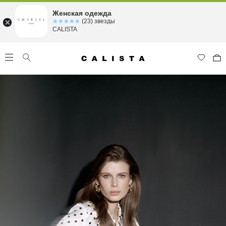
Женская одежда
☆☆☆☆☆
★★★★★
(23) звезды
CALISTA