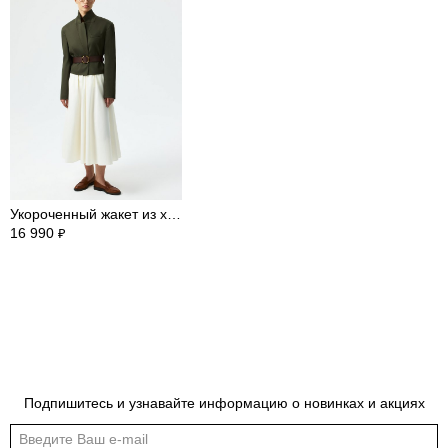
Укороченный жакет из хлопка
16 990
₽
Обмеры изделия
Таблица размеров
Подпишитесь и узнавайте информацию о новинках и акциях
Индивидуальные обмеры изделия помогут более точно выбрать подходящий
размер