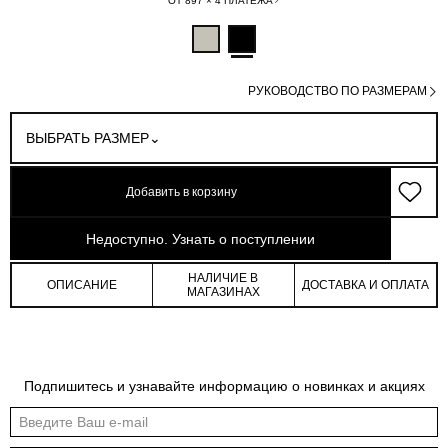
ОТ 897 × 4 ПЛАТЕЖА
РУКОВОДСТВО ПО РАЗМЕРАМ
ВЫБРАТЬ РАЗМЕР
Добавить в корзину
арт: 4-03005_50191-167
Недоступно. Узнать о поступлении
НАЛИЧИЕ В
ОПИСАНИЕ
ДОСТАВКА И ОПЛАТА
МАГАЗИНАХ
Обмеры изделия
Таблица размеров
Подпишитесь и узнавайте информацию о новинках и акциях
Индивидуальные обмеры изделия помогут более точно выбрать подходящий
размер