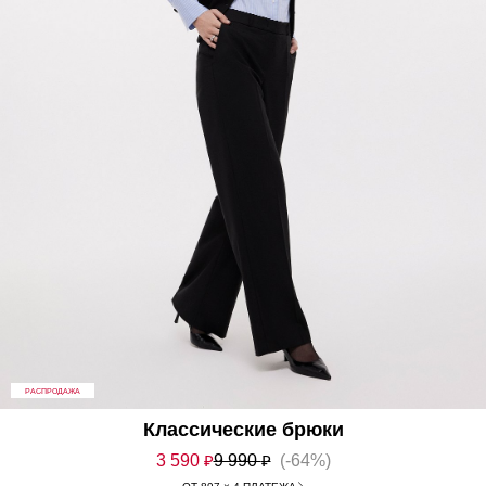
РАСПРОДАЖА
Классические брюки
3 590
₽
9 990
₽
(-64%)