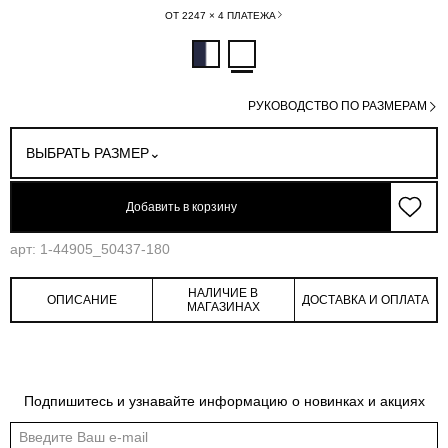
ОТ 2247 × 4 ПЛАТЕЖА
РУКОВОДСТВО ПО РАЗМЕРАМ
ВЫБРАТЬ РАЗМЕР
Добавить в корзину
арт: 1-44905_50437-180
НАЛИЧИЕ В
ОПИСАНИЕ
ДОСТАВКА И ОПЛАТА
МАГАЗИНАХ
Обмеры изделия
Таблица размеров
Подпишитесь и узнавайте информацию о новинках и акциях
Индивидуальные обмеры изделия помогут более точно выбрать подходящий
размер