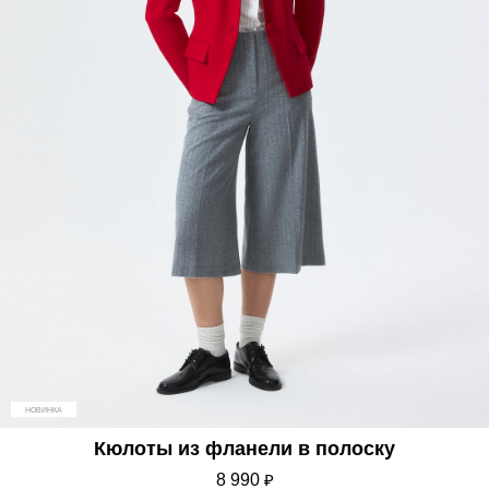
НОВИНКА
Кюлоты из фланели в полоску
8 990
₽