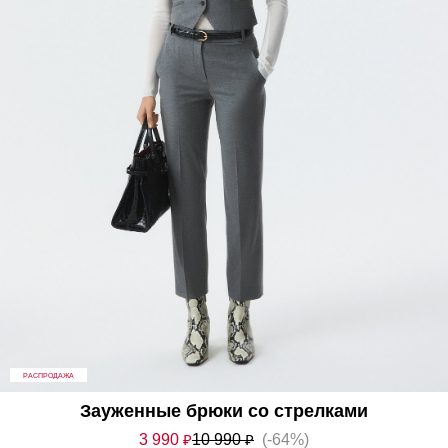
РАСПРОДАЖА
Зауженные брюки со стрелками
3 990
₽
10 990
₽
(-64%)