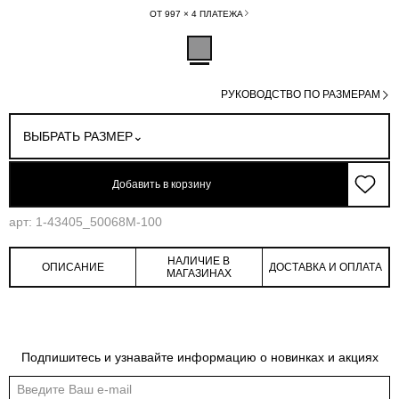
ОТ 997 × 4 ПЛАТЕЖА
РУКОВОДСТВО ПО РАЗМЕРАМ
ВЫБРАТЬ РАЗМЕР
Добавить в корзину
арт: 1-43405_50068M-100
НАЛИЧИЕ В
ОПИСАНИЕ
ДОСТАВКА И ОПЛАТА
МАГАЗИНАХ
Обмеры изделия
Таблица размеров
Подпишитесь и узнавайте информацию о новинках и акциях
Индивидуальные обмеры изделия помогут более точно выбрать подходящий
размер