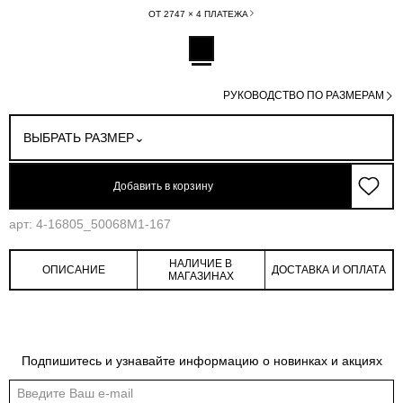
ОТ 2747 × 4 ПЛАТЕЖА
РУКОВОДСТВО ПО РАЗМЕРАМ
ВЫБРАТЬ РАЗМЕР
Добавить в корзину
арт: 4-16805_50068M1-167
НАЛИЧИЕ В
ОПИСАНИЕ
ДОСТАВКА И ОПЛАТА
МАГАЗИНАХ
Обмеры изделия
Таблица размеров
Подпишитесь и узнавайте информацию о новинках и акциях
Индивидуальные обмеры изделия помогут более точно выбрать подходящий
размер