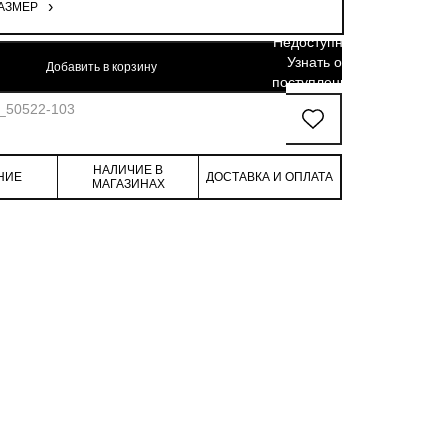
АЗМЕР
Недоступно.
Узнать о
Добавить в корзину
поступлении
5_50522-103
НАЛИЧИЕ В
НИЕ
ДОСТАВКА И ОПЛАТА
МАГАЗИНАХ