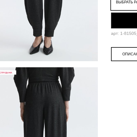
ВЫБРАТЬ Р
арт: 1-8150
ОПИСА
СПРОДАЖА